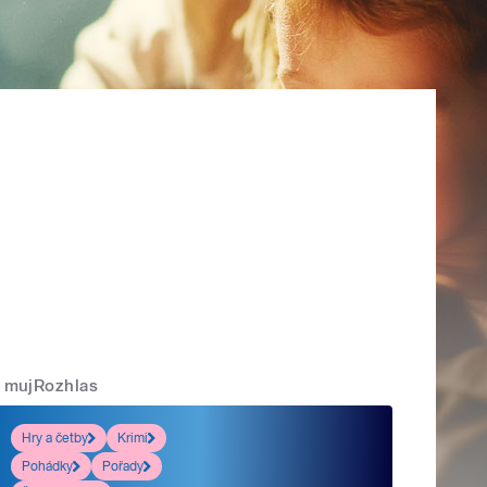
mujRozhlas
Hry a četby
Krimi
Pohádky
Pořady