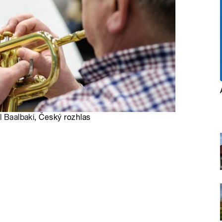
l Baalbaki
, Český rozhlas