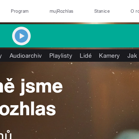
Program
mujRozhlas
Stanice
O r
y
Audioarchiv
Playlisty
Lidé
Kamery
Jak 