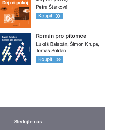
Petra Štarková
Koupit
Román pro pitomce
Lukáš Balabán, Šimon Krupa,
Tomáš Soldán
Koupit
Sledujte nás