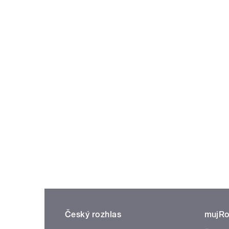
Český rozhlas
mujRo