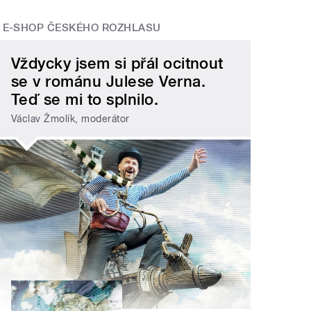
E-SHOP ČESKÉHO ROZHLASU
Vždycky jsem si přál ocitnout
se v románu Julese Verna.
Teď se mi to splnilo.
Václav Žmolík, moderátor