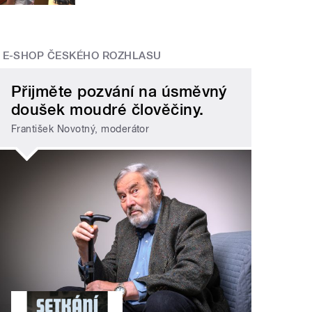
E-SHOP ČESKÉHO ROZHLASU
Přijměte pozvání na úsměvný
doušek moudré člověčiny.
František Novotný, moderátor