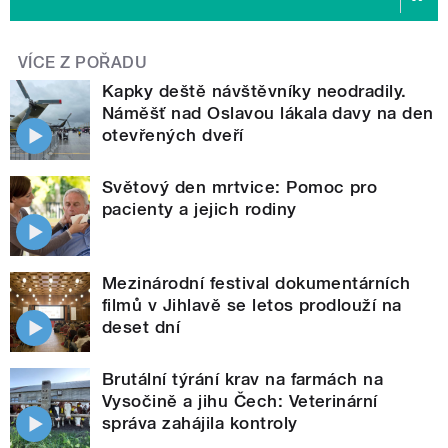
VÍCE Z POŘADU
Kapky deště návštěvníky neodradily.
Náměšť nad Oslavou lákala davy na den
otevřených dveří
Světový den mrtvice: Pomoc pro
pacienty a jejich rodiny
Mezinárodní festival dokumentárních
filmů v Jihlavě se letos prodlouží na
deset dní
Brutální týrání krav na farmách na
Vysočině a jihu Čech: Veterinární
správa zahájila kontroly