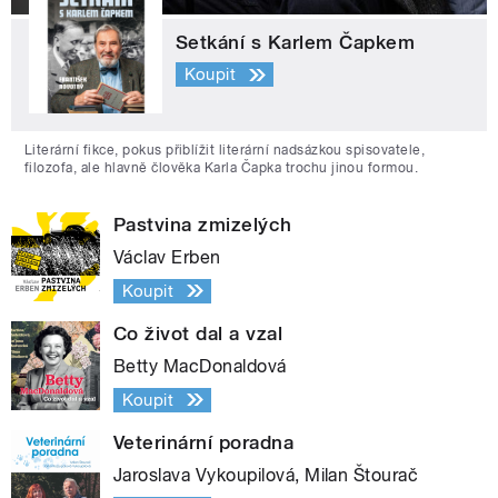
Setkání s Karlem Čapkem
Koupit
Literární fikce, pokus přiblížit literární nadsázkou spisovatele,
filozofa, ale hlavně člověka Karla Čapka trochu jinou formou.
Pastvina zmizelých
Václav Erben
Koupit
Co život dal a vzal
Betty MacDonaldová
Koupit
Veterinární poradna
Jaroslava Vykoupilová, Milan Štourač