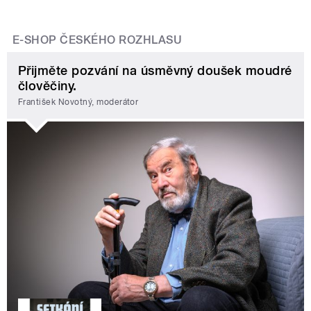
E-SHOP ČESKÉHO ROZHLASU
Přijměte pozvání na úsměvný doušek moudré
člověčiny.
František Novotný, moderátor