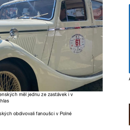
enských měl jednu ze zastávek i v
zhlas
ských obdivovali fanoušci v Polné