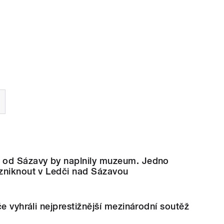
 od Sázavy by naplnily muzeum. Jedno
zniknout v Ledči nad Sázavou
če vyhráli nejprestižnější mezinárodní soutěž