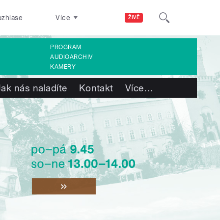
ozhlase
Více
ŽIVĚ
PROGRAM
AUDIOARCHIV
KAMERY
Jak nás naladíte
Kontakt
Více
…