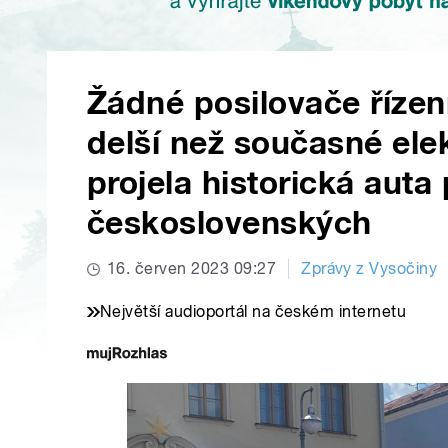
Žádné posilovače řízení
delší než současné ele
projela historická auta
československých
16. červen 2023 09:27
Zprávy z Vysočiny
Největší audioportál na českém internetu