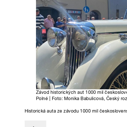
Závod historických aut 1000 mil českoslov
Polné | Foto: Monika Babulicová, Český ro
Historická auta ze závodu 1000 mil českosloven