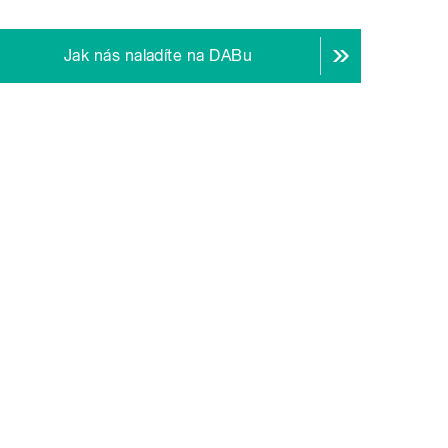
Jak nás naladíte na DABu