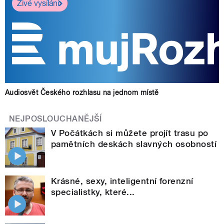
Živé vysílání
Audiosvět Českého rozhlasu na jednom místě
NEJPOSLOUCHANĚJŠÍ
V Počátkách si můžete projít trasu po
pamětních deskách slavných osobností
Krásné, sexy, inteligentní forenzní
specialistky, které...