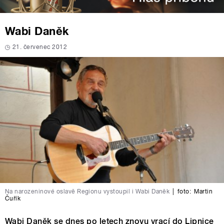
Wabi Daněk
21. červenec 2012
Na narozeninové oslavě Regionu vystoupil i Wabi Daněk
|
foto:
Martin
Čuřík
Wabi Daněk se dnes po letech znovu vrací do Lipnice