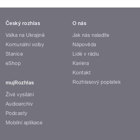
Český rozhlas
O nás
Válka na Ukrajině
Jak nás naladíte
Komunální volby
Nápověda
Stanice
Lidé v rádiu
eShop
Kariéra
Kontakt
Rozhlasový poplatek
mujRozhlas
Živé vysílání
Audioarchiv
Podcasty
Mobilní aplikace