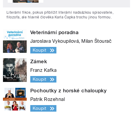
Literární fikce, pokus přiblížit literární nadsázkou spisovatele,
filozofa, ale hlavně člověka Karla Čapka trochu jinou formou.
Veterinární poradna
Jaroslava Vykoupilová, Milan Štourač
Koupit
Zámek
Franz Kafka
Koupit
Pochoutky z horské chaloupky
Patrik Rozehnal
Koupit