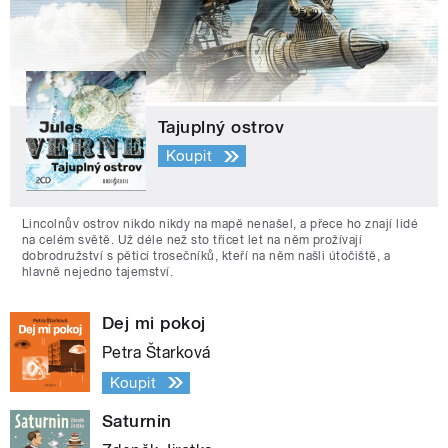
Tajuplný ostrov
Koupit
Lincolnův ostrov nikdo nikdy na mapě nenašel, a přece ho znají lidé
na celém světě. Už déle než sto třicet let na něm prožívají
dobrodružství s pěticí trosečníků, kteří na něm našli útočiště, a
hlavně nejedno tajemství.
Dej mi pokoj
Petra Štarková
Koupit
Saturnin