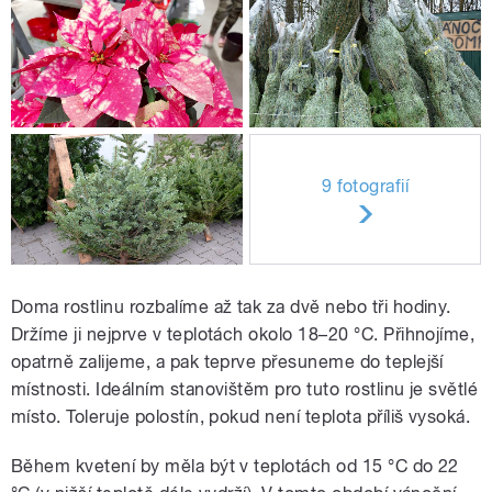
9 fotografií
Doma rostlinu rozbalíme až tak za dvě nebo tři hodiny.
Držíme ji nejprve v teplotách okolo 18–20 °C. Přihnojíme,
opatrně zalijeme, a pak teprve přesuneme do teplejší
místnosti. Ideálním stanovištěm pro tuto rostlinu je světlé
místo. Toleruje polostín, pokud není teplota příliš vysoká.
Během kvetení by měla být v teplotách od 15 °C do 22