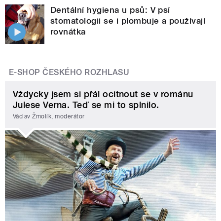
Dentální hygiena u psů: V psí
stomatologii se i plombuje a používají
rovnátka
E-SHOP ČESKÉHO ROZHLASU
Vždycky jsem si přál ocitnout se v románu
Julese Verna. Teď se mi to splnilo.
Václav Žmolík, moderátor