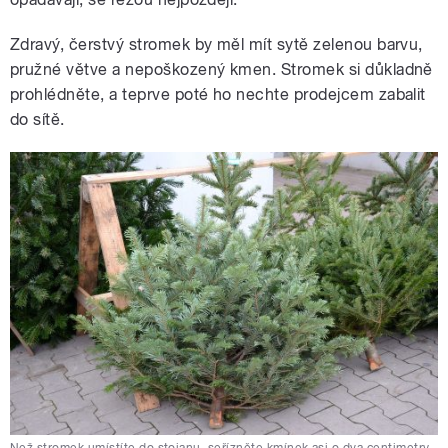
Zdravý, čerstvý stromek by měl mít sytě zelenou barvu,
pružné větve a nepoškozený kmen. Stromek si důkladně
prohlédněte, a teprve poté ho nechte prodejcem zabalit
do sítě.