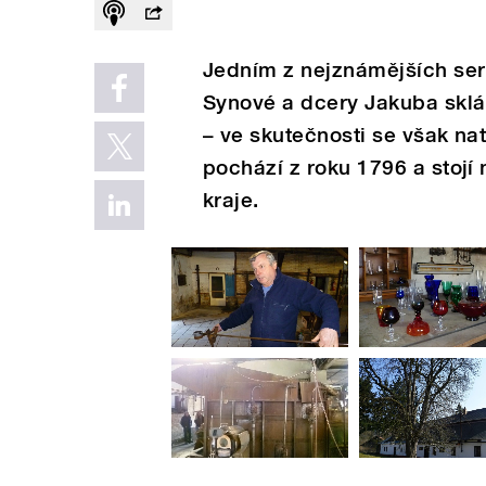
Jedním z nejznámějších seriá
Synové a dcery Jakuba sklář
– ve skutečnosti se však nat
pochází z roku 1796 a stojí
kraje.