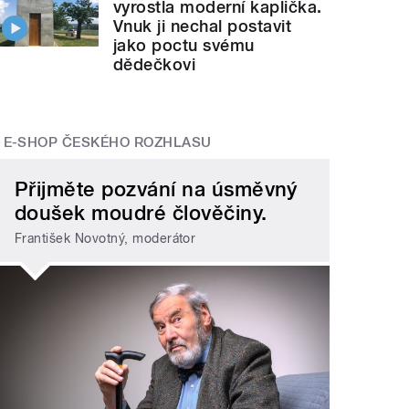
vyrostla moderní kaplička.
Vnuk ji nechal postavit
jako poctu svému
dědečkovi
E-SHOP ČESKÉHO ROZHLASU
Přijměte pozvání na úsměvný
doušek moudré člověčiny.
František Novotný, moderátor