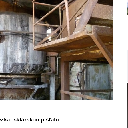
ěžkat sklářskou píšťalu