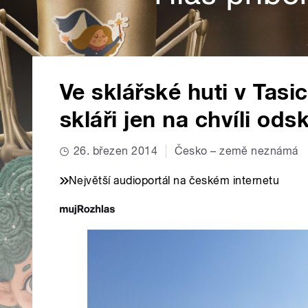
Ve sklářské huti v Tasi
skláři jen na chvíli odsk
26. březen 2014
Česko – země neznámá
Největší audioportál na českém internetu