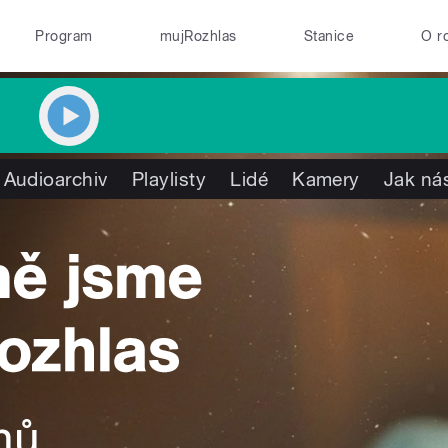
Program
mujRozhlas
Stanice
O r
Audioarchiv
Playlisty
Lidé
Kamery
Jak nás