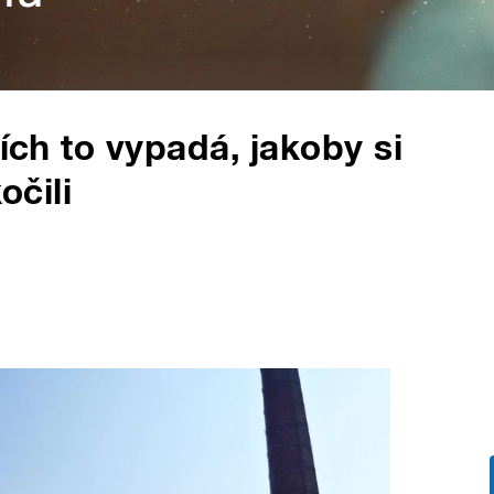
cích to vypadá, jakoby si
očili