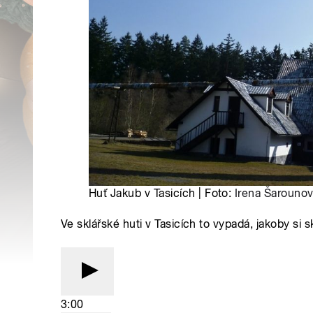
Huť Jakub v Tasicích | Foto:
Irena Šarouno
Ve sklářské huti v Tasicích to vypadá, jakoby si skl
3:00