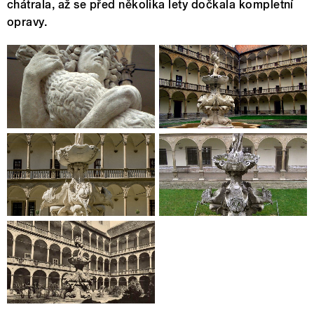
chátrala, až se před několika lety dočkala kompletní
opravy.