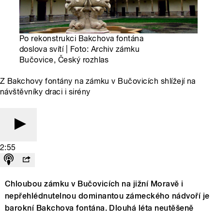
Po rekonstrukci Bakchova fontána
doslova svítí | Foto: Archiv zámku
Bučovice, Český rozhlas
Z Bakchovy fontány na zámku v Bučovicích shlížejí na
návštěvníky draci i sirény
2:55
Chloubou zámku v Bučovicích na jižní Moravě i
nepřehlédnutelnou dominantou zámeckého nádvoří je
barokní Bakchova fontána. Dlouhá léta neutěšeně