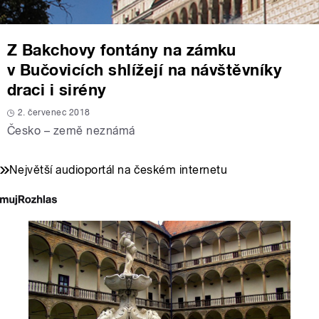
Z Bakchovy fontány na zámku
v Bučovicích shlížejí na návštěvníky
draci i sirény
2. červenec 2018
Česko – země neznámá
Největší audioportál na českém internetu