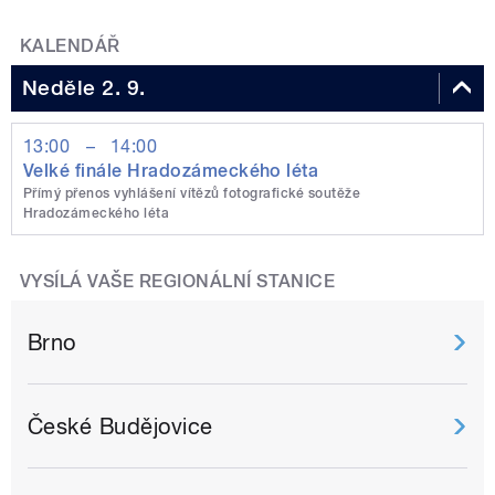
KALENDÁŘ
Neděle 2. 9.
13:00
–
14:00
Velké finále Hradozámeckého léta
Přímý přenos vyhlášení vítězů fotografické soutěže
Hradozámeckého léta
VYSÍLÁ VAŠE REGIONÁLNÍ STANICE
Brno
České Budějovice