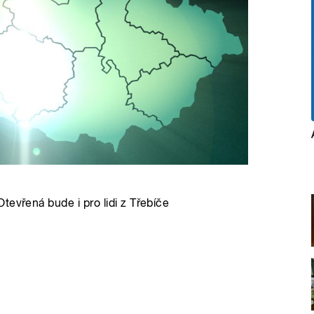
tevřená bude i pro lidi z Třebíče