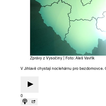
Zprávy z Vysočiny | Foto: Aleš Vavřík
V Jihlavě chystají noclehárnu pro bezdomovce. O
0