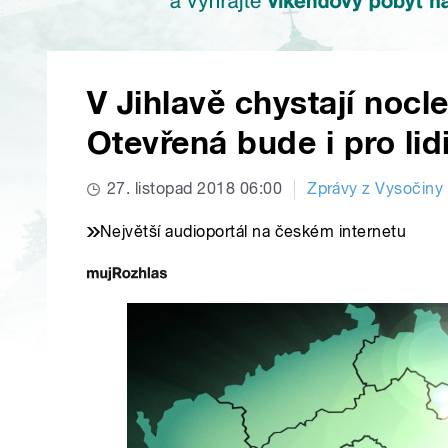
V Jihlavě chystají noc
Otevřená bude i pro lid
27. listopad 2018 06:00
Zprávy z Vysočiny
Největší audioportál na českém internetu