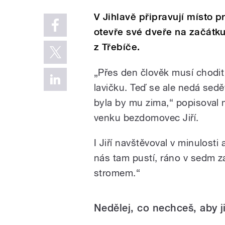
V Jihlavě připravují místo
otevře své dveře na začátku
z Třebíče.
„Přes den člověk musí chodit 
lavičku. Teď se ale nedá sedě
byla by mu zima,“ popisoval 
venku bezdomovec Jiří.
I Jiří navštěvoval v minulost
nás tam pustí, ráno v sedm 
stromem.“
Nedělej, co nechceš, aby ji