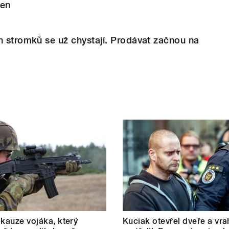
den
h stromků se už chystají. Prodávat začnou na
 kauze vojáka, který
Kuciak otevřel dveře a vra