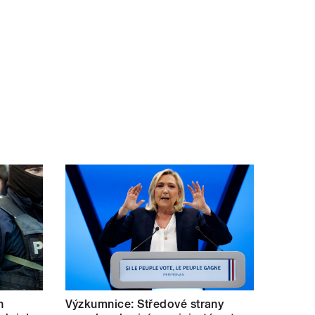
h
Výzkumnice: Středové strany