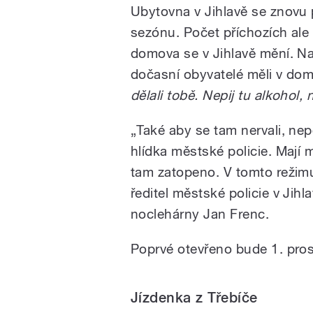
Ubytovna v Jihlavě se znovu 
sezónu. Počet příchozích ale
domova se v Jihlavě mění. Na 
dočasní obyvatelé měli v do
dělali tobě. Nepij tu alkohol, 
„Také aby se tam nervali, nep
hlídka městské policie. Mají 
tam zatopeno. V tomto režimu
ředitel městské policie v Jihla
noclehárny Jan Frenc.
Poprvé otevřeno bude 1. pro
Jízdenka z Třebíče