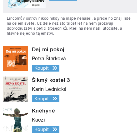
Lincolnův ostrov nikdo nikdy na mapě nenašel, a přece ho znají lidé
na celém světě. Už déle než sto třicet let na něm prožívají
dobrodružství s pěticí trosečníků, kteří na něm našli útočiště, a
hlavně nejedno tajemství.
Dej mi pokoj
Petra Štarková
Koupit
Šikmý kostel 3
Karin Lednická
Koupit
Kněhyně
Kaczi
Koupit