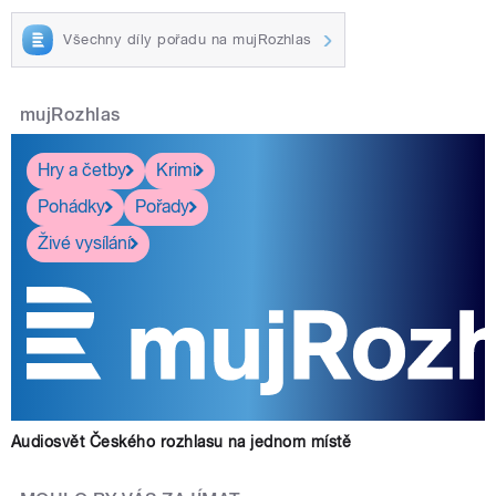
Všechny díly pořadu na mujRozhlas
mujRozhlas
Hry a četby
Krimi
Pohádky
Pořady
Živé vysílání
Audiosvět Českého rozhlasu na jednom místě