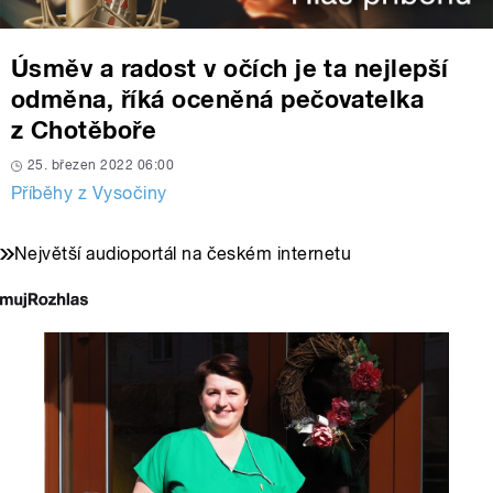
Úsměv a radost v očích je ta nejlepší
odměna, říká oceněná pečovatelka
z Chotěboře
25. březen 2022 06:00
Příběhy z Vysočiny
Největší audioportál na českém internetu