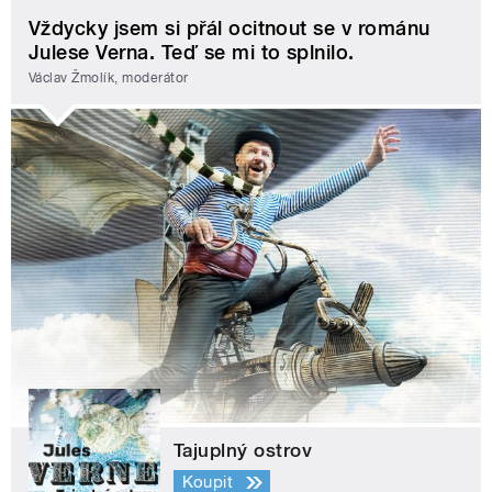
Vždycky jsem si přál ocitnout se v románu
Julese Verna. Teď se mi to splnilo.
Václav Žmolík, moderátor
Tajuplný ostrov
Koupit