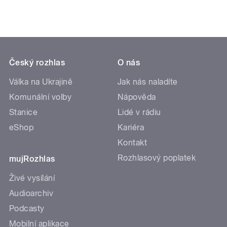
Český rozhlas
O nás
Válka na Ukrajině
Jak nás naladíte
Komunální volby
Nápověda
Stanice
Lidé v rádiu
eShop
Kariéra
Kontakt
Rozhlasový poplatek
mujRozhlas
Živé vysílání
Audioarchiv
Podcasty
Mobilní aplikace