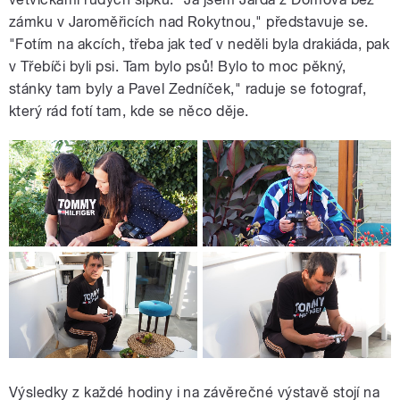
zámku v Jaroměřicích nad Rokytnou," představuje se.
"Fotím na akcích, třeba jak teď v neděli byla drakiáda, pak
v Třebíči byli psi. Tam bylo psů! Bylo to moc pěkný,
stánky tam byly a Pavel Zedníček," raduje se fotograf,
který rád fotí tam, kde se něco děje.
Výsledky z každé hodiny i na závěrečné výstavě stojí na