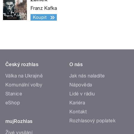
Franz Kafka
Koupit
Český rozhlas
O nás
Válka na Ukrajině
Jak nás naladíte
Komunální volby
Nápověda
Stanice
Lidé v rádiu
eShop
Kariéra
Kontakt
Rozhlasový poplatek
mujRozhlas
Živé vysílání