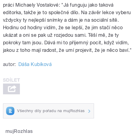
práci Michaely Vostalové: "Já funguju jako taková
editorka, takže je to společné dílo. Na závěr lekce vyberu
vždycky ty nejlepší snímky a dám je na sociální sítě.
Hodinu od hodiny vidím, že se lepší, že jim stačí něco
ukázat a oni se pak už rozjedou sami. Těší mě, že ty
pokroky tam jsou. Dává mi to příjemný pocit, když vidím,
jakou z toho mají radost, že umí projevit, že je něco baví."
autor:
Dáša Kubíková
Všechny díly pořadu na mujRozhlas
mujRozhlas