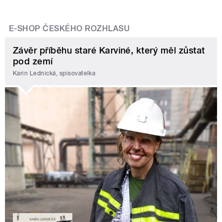
E-SHOP ČESKÉHO ROZHLASU
Závěr příběhu staré Karviné, který měl zůstat
pod zemí
Karin Lednická, spisovatelka