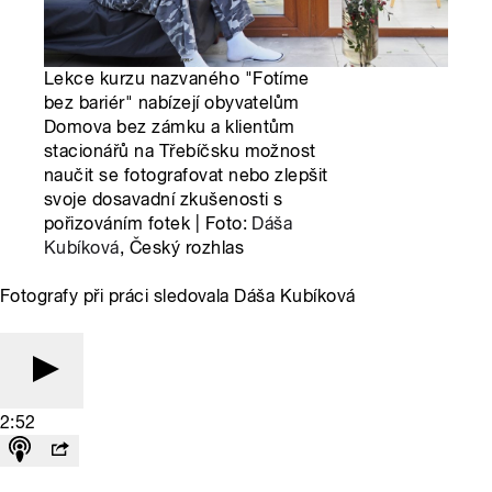
Lekce kurzu nazvaného "Fotíme
bez bariér" nabízejí obyvatelům
Domova bez zámku a klientům
stacionářů na Třebíčsku možnost
naučit se fotografovat nebo zlepšit
svoje dosavadní zkušenosti s
pořizováním fotek | Foto:
Dáša
Kubíková
, Český rozhlas
Fotografy při práci sledovala Dáša Kubíková
2:52