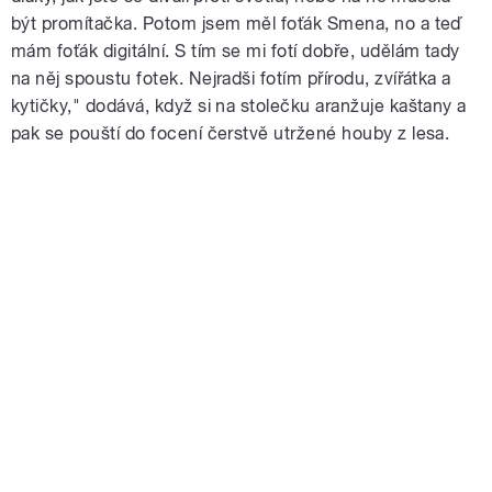
být promítačka. Potom jsem měl foťák Smena, no a teď
mám foťák digitální. S tím se mi fotí dobře, udělám tady
na něj spoustu fotek. Nejradši fotím přírodu, zvířátka a
kytičky," dodává, když si na stolečku aranžuje kaštany a
pak se pouští do focení čerstvě utržené houby z lesa.