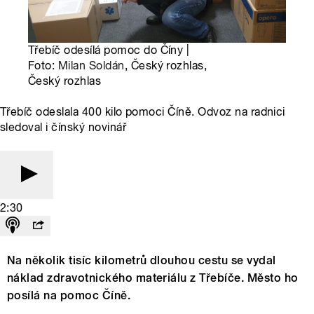
Třebíč odesílá pomoc do Číny |
Foto:
Milan Soldán
, Český rozhlas,
Český rozhlas
Třebíč odeslala 400 kilo pomoci Číně. Odvoz na radnici
sledoval i čínský novinář
2:30
Na několik tisíc kilometrů dlouhou cestu se vydal
náklad zdravotnického materiálu z Třebíče. Město ho
posílá na pomoc Číně.