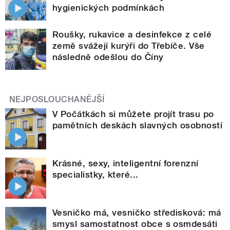
hygienických podmínkách
Roušky, rukavice a desinfekce z celé
země svážejí kurýři do Třebíče. Vše
následně odešlou do Číny
NEJPOSLOUCHANĚJŠÍ
V Počátkách si můžete projít trasu po
pamětních deskách slavných osobností
Krásné, sexy, inteligentní forenzní
specialistky, které...
Vesničko má, vesničko středisková: má
smysl samostatnost obce s osmdesáti