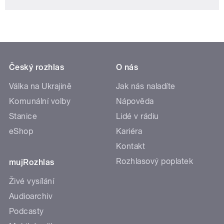
Český rozhlas
O nás
Válka na Ukrajině
Jak nás naladíte
Komunální volby
Nápověda
Stanice
Lidé v rádiu
eShop
Kariéra
Kontakt
Rozhlasový poplatek
mujRozhlas
Živé vysílání
Audioarchiv
Podcasty