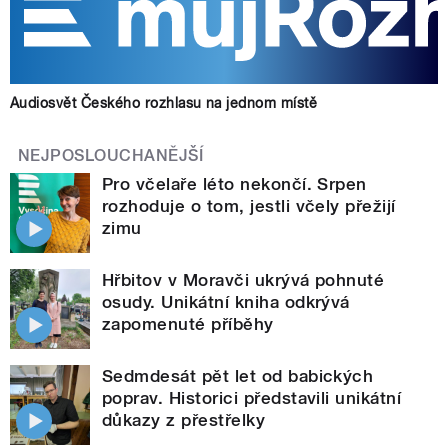
Audiosvět Českého rozhlasu na jednom místě
NEJPOSLOUCHANĚJŠÍ
Pro včelaře léto nekončí. Srpen
rozhoduje o tom, jestli včely přežijí
zimu
Hřbitov v Moravči ukrývá pohnuté
osudy. Unikátní kniha odkrývá
zapomenuté příběhy
Sedmdesát pět let od babických
poprav. Historici představili unikátní
důkazy z přestřelky