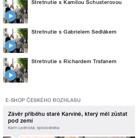
Stretnutie s Kamilou Schusterovou
Stretnutie s Gabrielem Sedlákem
Stretnutie s Richardem Trsťanem
E-SHOP ČESKÉHO ROZHLASU
Závěr příběhu staré Karviné, který měl zůstat
pod zemí
Karin Lednická, spisovatelka