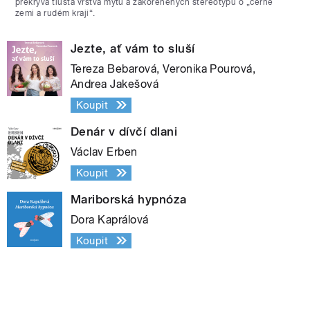
překrývá tlustá vrstva mýtů a zakořeněných stereotypů o „černé
zemi a rudém kraji“.
Jezte, ať vám to sluší
Tereza Bebarová, Veronika Pourová,
Andrea Jakešová
Koupit
Denár v dívčí dlani
Václav Erben
Koupit
Mariborská hypnóza
Dora Kaprálová
Koupit