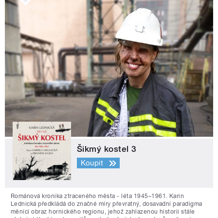
Šikmý kostel 3
Koupit
Románová kronika ztraceného města - léta 1945–1961. Karin
Lednická předkládá do značné míry převratný, dosavadní paradigma
měnící obraz hornického regionu, jehož zahlazenou historii stále