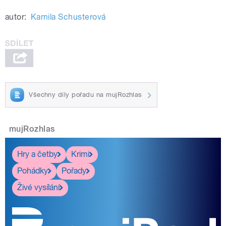
autor:
Kamila Schusterová
Všechny díly pořadu na mujRozhlas
mujRozhlas
Hry a četby
Krimi
Pohádky
Pořady
Živé vysílání