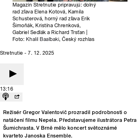
Magazín Stretnutie pripravujú: dolný
rad zľava Elena Kotová, Kamila
Schusterová, horný rad zľava Erik
Šimoňák, Kristína Chrenková,
Gabriel Sedlák a Richard Trsťan |
Foto:
Khalil Baalbaki
, Český rozhlas
Stretnutie - 7. 12. 2025
13:16
Režisér Gregor Valentovič prozradil podrobnosti o
natáčení filmu Nepela. Představujeme ilustrátora Petra
Šumichrasta. V Brně mělo koncert světoznámé
kvarteto Janoska Ensemble.