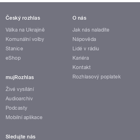
Český rozhlas
O nás
Válka na Ukrajině
Jak nás naladíte
Komunální volby
Nápověda
Stanice
Lidé v rádiu
eShop
Kariéra
Kontakt
Rozhlasový poplatek
mujRozhlas
Živé vysílání
Audioarchiv
Podcasty
Mobilní aplikace
Sledujte nás