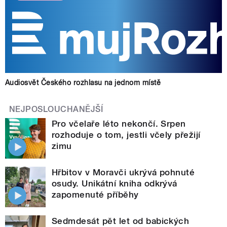
Audiosvět Českého rozhlasu na jednom místě
NEJPOSLOUCHANĚJŠÍ
Pro včelaře léto nekončí. Srpen
rozhoduje o tom, jestli včely přežijí
zimu
Hřbitov v Moravči ukrývá pohnuté
osudy. Unikátní kniha odkrývá
zapomenuté příběhy
Sedmdesát pět let od babických