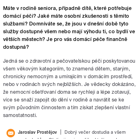
Máte v rodině seniora, případně dítě, které potřebuje
domácí péči? Jaké máte osobní zkušenosti s těmito
službami? Domníváte se, že jsou v dnešní době tyto
služby dostupné všem nebo mají výhodu ti, co bydlí ve
větších městech? Je pro vás domácí péče finančně
dostupná?
Jedná se o zdravotní a pečovatelskou péči poskytovanou
všem věkovým kategoriím, to znamená dětem, starým,
chronicky nemocným a umírajícím v domácím prostředí,
nebo v rodinách svých nejbližších. Je vědecky dokázáno,
že nemocní ošetřovaní doma se rychleji a lépe zotavují,
více se snaží zapojit do dění v rodině a navrátit se ke
svým původním činnostem a tím získat zlepšení vlastní
samostatnosti.
|
Jaroslav Prostějov
Dobrý večer dostudia a všem