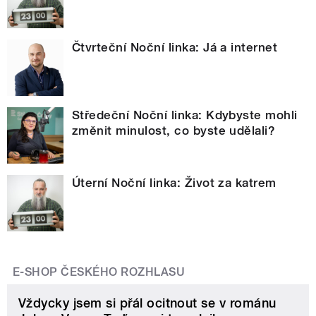
Čtvrteční Noční linka: Já a internet
Středeční Noční linka: Kdybyste mohli
změnit minulost, co byste udělali?
Úterní Noční linka: Život za katrem
E-SHOP ČESKÉHO ROZHLASU
Vždycky jsem si přál ocitnout se v románu