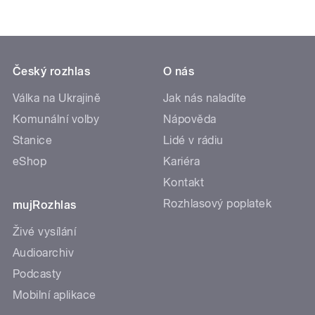
Český rozhlas
O nás
Válka na Ukrajině
Jak nás naladíte
Komunální volby
Nápověda
Stanice
Lidé v rádiu
eShop
Kariéra
Kontakt
Rozhlasový poplatek
mujRozhlas
Živé vysílání
Audioarchiv
Podcasty
Mobilní aplikace