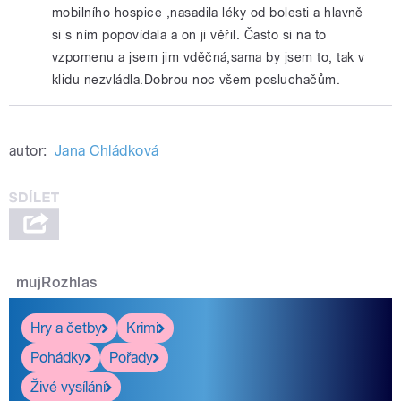
mobilního hospice ,nasadila léky od bolesti a hlavně
si s ním popovídala a on ji věřil. Často si na to
vzpomenu a jsem jim vděčná,sama by jsem to, tak v
klidu nezvládla.Dobrou noc všem posluchačům.
autor:
Jana Chládková
mujRozhlas
Hry a četby
Krimi
Pohádky
Pořady
Živé vysílání