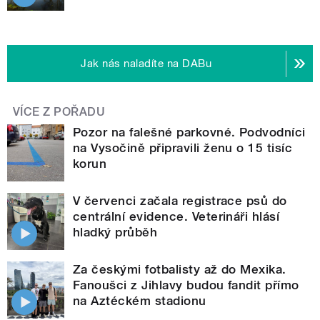
Jak nás naladíte na DABu
VÍCE Z POŘADU
Pozor na falešné parkovné. Podvodníci
na Vysočině připravili ženu o 15 tisíc
korun
V červenci začala registrace psů do
centrální evidence. Veterináři hlásí
hladký průběh
Za českými fotbalisty až do Mexika.
Fanoušci z Jihlavy budou fandit přímo
na Aztéckém stadionu