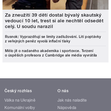
Za zneužití 39 dětí dostal bývalý skautský
vedoucí 10 let, trest si ale nechtěl odsedět
celý. U soudu narazil
Rusnok: Vyprazdňují se limity zadlužování. Lití poptávky
z veřejných peněz vyvolá inflační tlaky
Mělo jít o nadaného akademika i sportovce. Tvrzení
o úspěších profesora z Cambridge ale média vyvrátila
Český rozhlas
O nás
Válka na Ukrajině
Jak nás naladíte
Komunální volby
Nápověda