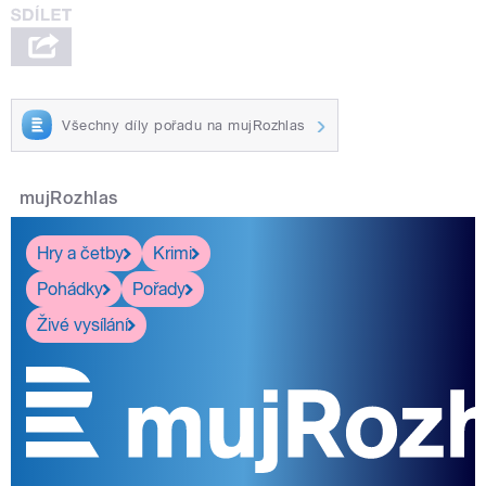
Všechny díly pořadu na mujRozhlas
mujRozhlas
Hry a četby
Krimi
Pohádky
Pořady
Živé vysílání