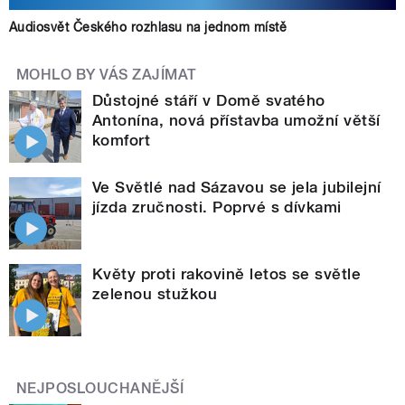
Audiosvět Českého rozhlasu na jednom místě
MOHLO BY VÁS ZAJÍMAT
Důstojné stáří v Domě svatého
Antonína, nová přístavba umožní větší
komfort
Ve Světlé nad Sázavou se jela jubilejní
jízda zručnosti. Poprvé s dívkami
Květy proti rakovině letos se světle
zelenou stužkou
NEJPOSLOUCHANĚJŠÍ