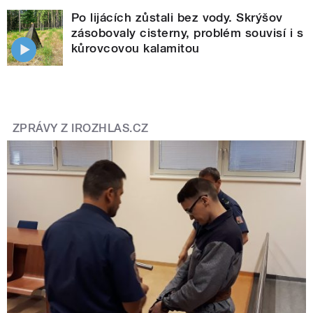
Po lijácích zůstali bez vody. Skrýšov
zásobovaly cisterny, problém souvisí i s
kůrovcovou kalamitou
ZPRÁVY Z IROZHLAS.CZ