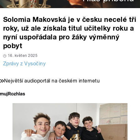
Solomia Makovská je v česku necelé tři
roky, už ale získala titul učitelky roku a
nyní uspořádala pro žáky výměnný
pobyt
16. květen 2025
Zprávy z Vysočiny
Největší audioportál na českém internetu