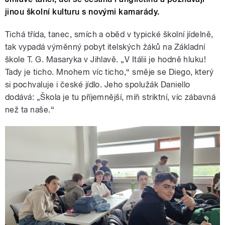
jinou školní kulturu s novými kamarády.
Tichá třída, tanec, smích a oběd v typické školní jídelně,
tak vypadá výměnný pobyt itelských žáků na Základní
škole T. G. Masaryka v Jihlavě. „V Itálii je hodně hluku!
Tady je ticho. Mnohem víc ticho,“ směje se Diego, který
si pochvaluje i české jídlo. Jeho spolužák Daniello
dodává: „Škola je tu příjemnější, míň striktní, víc zábavná
než ta naše.“