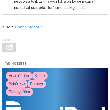
nepotkala tolik zajímavých lidí a on by se možná
nepodíval do světa. Teď jsme spokojeni oba.
autor:
Honza Macoun
mujRozhlas
Hry a četby
Krimi
Pohádky
Pořady
Živé vysílání