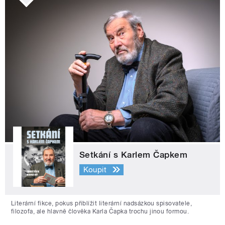
Setkání s Karlem Čapkem
Koupit
Literární fikce, pokus přiblížit literární nadsázkou spisovatele,
filozofa, ale hlavně člověka Karla Čapka trochu jinou formou.