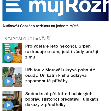
Audiosvět Českého rozhlasu na jednom místě
NEJPOSLOUCHANĚJŠÍ
Pro včelaře léto nekončí. Srpen
rozhoduje o tom, jestli včely přežijí
zimu
Hřbitov v Moravči ukrývá pohnuté
osudy. Unikátní kniha odkrývá
zapomenuté příběhy
Sedmdesát pět let od babických
poprav. Historici představili unikátní
důkazy z přestřelky