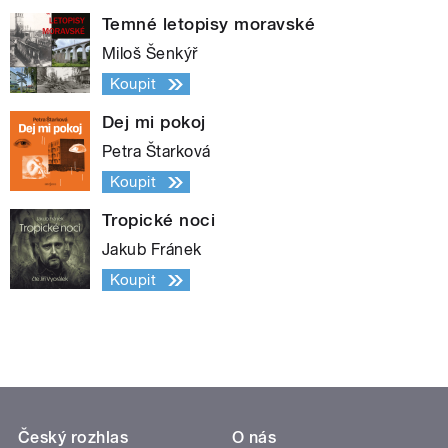
Temné letopisy moravské
Miloš Šenkýř
Koupit
Dej mi pokoj
Petra Štarková
Koupit
Tropické noci
Jakub Fránek
Koupit
Český rozhlas
O nás