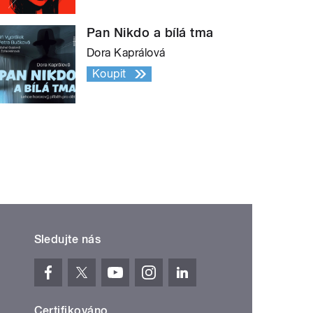
Pan Nikdo a bílá tma
Dora Kaprálová
Koupit
Sledujte nás
Certifikováno