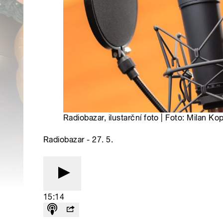
Radiobazar, ilustarční foto | Foto: Milan K
Radiobazar - 27. 5.
15:14