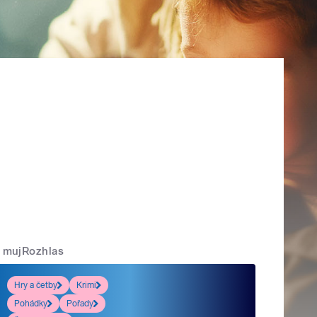
mujRozhlas
Hry a četby
Krimi
Pohádky
Pořady