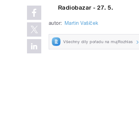
Radiobazar - 27. 5.
autor:
Martin Vašíček
Všechny díly pořadu na mujRozhlas