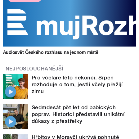
Audiosvět Českého rozhlasu na jednom místě
NEJPOSLOUCHANĚJŠÍ
Pro včelaře léto nekončí. Srpen
rozhoduje o tom, jestli včely přežijí
zimu
Sedmdesát pět let od babických
poprav. Historici představili unikátní
důkazy z přestřelky
Hřbitov v Moravči ukrývá pohnuté