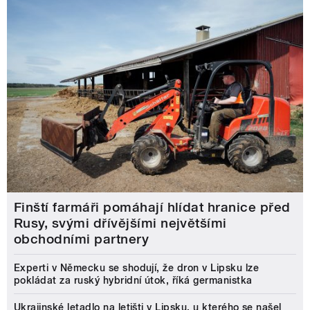
Finští farmáři pomáhají hlídat hranice před
Rusy, svými dřívějšími největšími
obchodními partnery
Experti v Německu se shodují, že dron v Lipsku lze
pokládat za ruský hybridní útok, říká germanistka
Ukrajinské letadlo na letišti v Lipsku, u kterého se našel