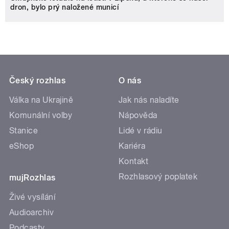
dron, bylo prý naložené municí
Český rozhlas
O nás
Válka na Ukrajině
Jak nás naladíte
Komunální volby
Nápověda
Stanice
Lidé v rádiu
eShop
Kariéra
Kontakt
Rozhlasový poplatek
mujRozhlas
Živé vysílání
Audioarchiv
Podcasty