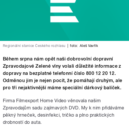
Regionální stanice Českého rozhlasu
|
foto:
Aleš Vavřík
Během srpna nám opět naši dobrovolní dopravní
Zpravodajové Zelené vlny volali důležité informace z
dopravy na bezplatné telefonní číslo 800 12 20 12.
Odměnou jim je nejen pocit, že pomáhají druhým, ale
pro tři nejaktivnější máme speciální dárkový balíček.
Firma Filmexport Home Video věnovala našim
Zpravodajům sadu zajímavých DVD. My k nim přidáváme
pěkný hrneček, desinfekci, tričko a plno praktických
drobností do auta.