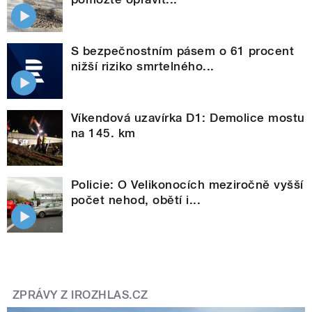
S bezpečnostním pásem o 61 procent
nižší riziko smrtelného...
Víkendová uzavírka D1: Demolice mostu
na 145. km
Policie: O Velikonocích meziročně vyšší
počet nehod, obětí i...
ZPRÁVY Z IROZHLAS.CZ