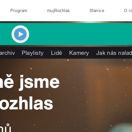
Program
mujRozhlas
Stanice
O r
archiv
Playlisty
Lidé
Kamery
Jak nás nalad