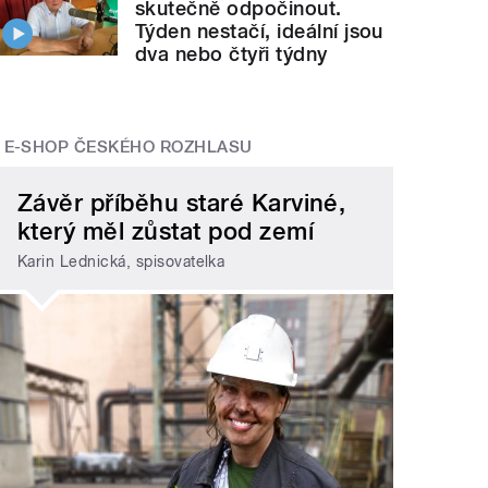
skutečně odpočinout.
Týden nestačí, ideální jsou
dva nebo čtyři týdny
E-SHOP ČESKÉHO ROZHLASU
Závěr příběhu staré Karviné,
který měl zůstat pod zemí
Karin Lednická, spisovatelka