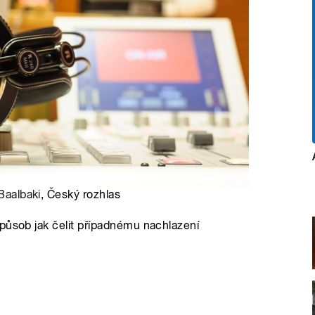
 Baalbaki
, Český rozhlas
působ jak čelit případnému nachlazení