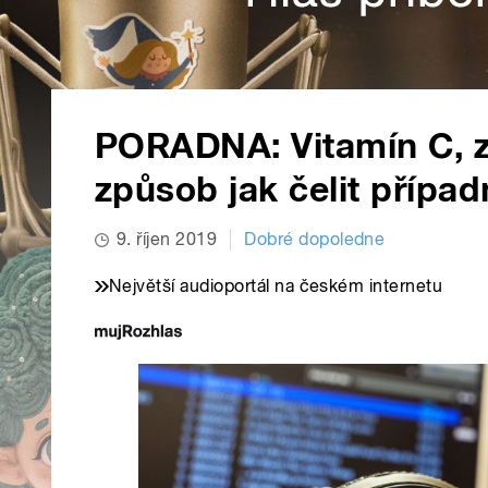
PORADNA: Vitamín C, zi
způsob jak čelit přípa
9. říjen 2019
Dobré dopoledne
Největší audioportál na českém internetu