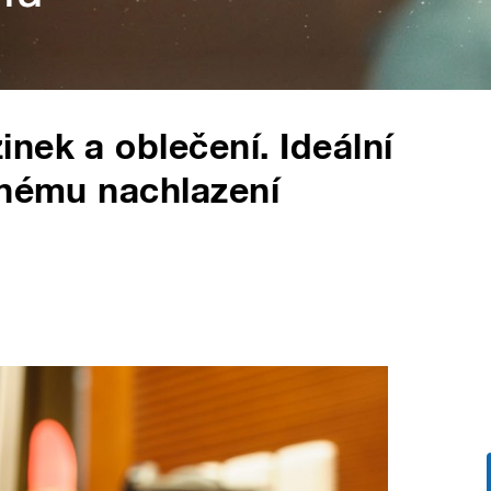
nek a oblečení. Ideální
dnému nachlazení