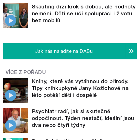
Skauting drží krok s dobou, ale hodnoty
nemění. Děti se učí spolupráci i životu
bez mobilů
Jak nás naladíte na DABu
VÍCE Z POŘADU
Knihy, které vás vytáhnou do přírody.
Tipy knihkupkyně Jany Kožichové na
léto potěší děti i dospělé
Psychiatr radí, jak si skutečně
odpočinout. Týden nestačí, ideální jsou
dva nebo čtyři týdny