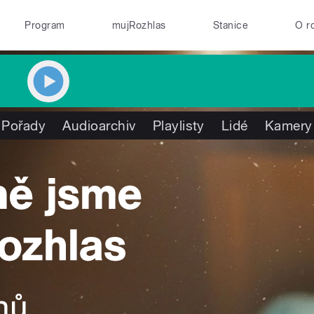
Program
mujRozhlas
Stanice
O r
Pořady
Audioarchiv
Playlisty
Lidé
Kamery