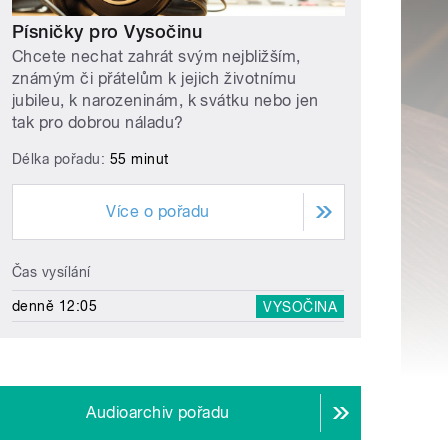
Písničky pro Vysočinu
Chcete nechat zahrát svým nejbližším,
známým či přátelům k jejich životnímu
jubileu, k narozeninám, k svátku nebo jen
tak pro dobrou náladu?
Délka pořadu:
55 minut
Více o pořadu
Čas vysílání
denně 12:05
VYSOČINA
Audioarchiv pořadu