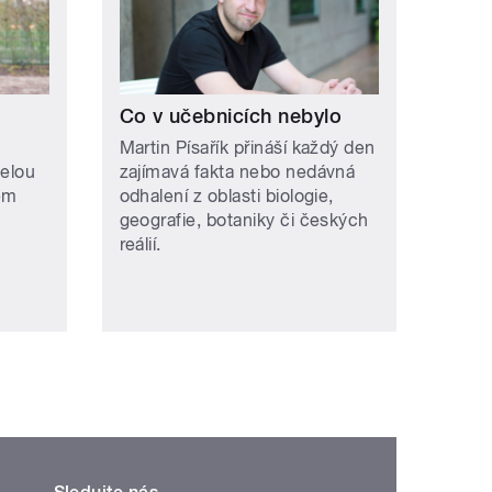
Co v učebnicích nebylo
Martin Písařík přináší každý den
selou
zajímavá fakta nebo nedávná
ém
odhalení z oblasti biologie,
geografie, botaniky či českých
reálií.