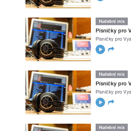
Hudební mix
Písničky pro 
Písničky pro Vys
Hudební mix
Písničky pro 
Písničky pro Vys
Hudební mix