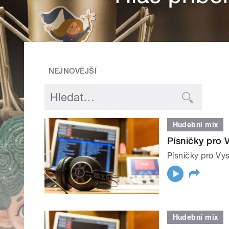
NEJNOVĚJŠÍ
Hudební mix
Písničky pro 
Písničky pro Vys
Hudební mix