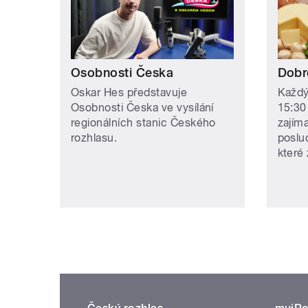
Osobnosti Česka
Dobr
Oskar Hes představuje
Každý
Osobnosti Česka ve vysílání
15:30
regionálních stanic Českého
zajím
rozhlasu.
poslu
které 