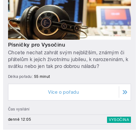
Písničky pro Vysočinu
Chcete nechat zahrát svým nejbližším, známým či
přátelům k jejich životnímu jubileu, k narozeninám, k
svátku nebo jen tak pro dobrou náladu?
Délka pořadu:
55 minut
Více o pořadu
Čas vysílání
denně 12:05
VYSOČINA