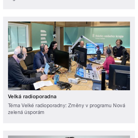
Velká radioporadna
Téma Velké radioporadny: Změny v programu Nová
zelená úsporám