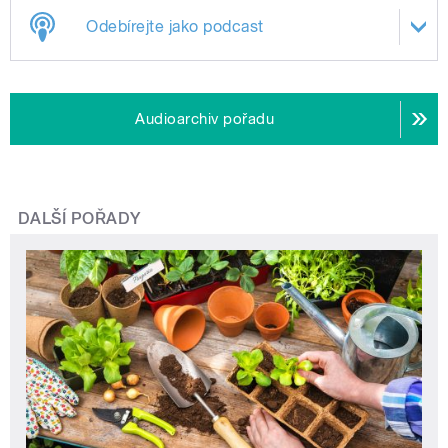
Odebírejte jako podcast
Audioarchiv pořadu
DALŠÍ POŘADY