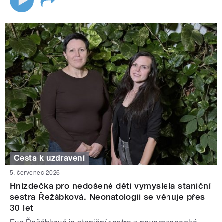
Cesta k uzdravení
5. červenec 2026
Hnízdečka pro nedošené děti vymyslela staniční
sestra Řežábková. Neonatologii se věnuje přes
30 let