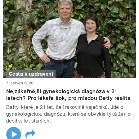
Cesta k uzdravení
7. červen 2026
Nejzákeřnější gynekologická diagnóza v 21
letech? Pro lékaře šok, pro mladou Betty realita
Betty, které je 21 let, čelí rakovině vaječníků. Jde o
gynekologickou diagnózu, která se obvykle týká žen o
desítky let starších.