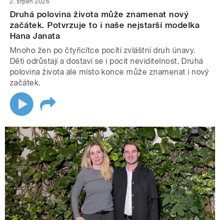
2. srpen 2026
Druhá polovina života může znamenat nový
začátek. Potvrzuje to i naše nejstarší modelka
Hana Janata
Mnoho žen po čtyřicítce pocítí zvláštní druh únavy.
Děti odrůstají a dostaví se i pocit neviditelnost. Druhá
polovina života ale místo konce může znamenat i nový
začátek.