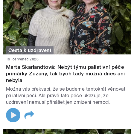
Cesta k uzdravení
19. červenec 2026
Marta Skarlandtová: Nebýt týmu paliativní péče
primářky Zuzany, tak bych tady možná dnes ani
nebyla
Možná vás překvapí, že se budeme tentokrát věnovat
paliativní péči. Ale právě tato péče ukazuje, že
uzdravení nemusí přinášet jen zmizení nemoci.