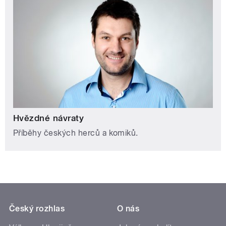
Hvězdné návraty
Příběhy českých herců a komiků.
Český rozhlas
O nás