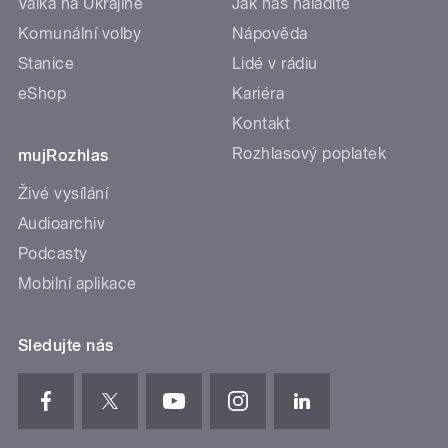
Válka na Ukrajině
Jak nás naladíte
Komunální volby
Nápověda
Stanice
Lidé v rádiu
eShop
Kariéra
Kontakt
Rozhlasový poplatek
mujRozhlas
Živé vysílání
Audioarchiv
Podcasty
Mobilní aplikace
Sledujte nás