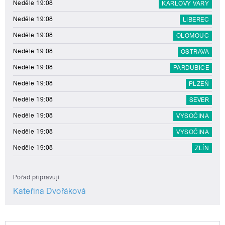
Neděle 19:08
KARLOVY VARY
Neděle 19:08
LIBEREC
Neděle 19:08
OLOMOUC
Neděle 19:08
OSTRAVA
Neděle 19:08
PARDUBICE
Neděle 19:08
PLZEŇ
Neděle 19:08
SEVER
Neděle 19:08
VYSOČINA
Neděle 19:08
VYSOČINA
Neděle 19:08
ZLÍN
Pořad připravují
Kateřina Dvořáková