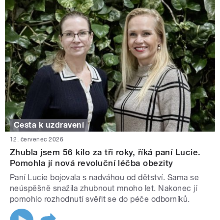
Cesta k uzdravení
12. červenec 2026
Zhubla jsem 56 kilo za tři roky, říká paní Lucie.
Pomohla jí nová revoluční léčba obezity
Paní Lucie bojovala s nadváhou od dětství. Sama se
neúspěšně snažila zhubnout mnoho let. Nakonec jí
pomohlo rozhodnutí svěřit se do péče odborníků.