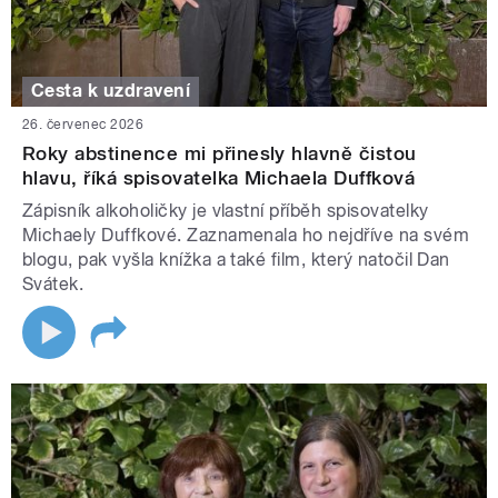
Cesta k uzdravení
26. červenec 2026
Roky abstinence mi přinesly hlavně čistou
hlavu, říká spisovatelka Michaela Duffková
Zápisník alkoholičky je vlastní příběh spisovatelky
Michaely Duffkové. Zaznamenala ho nejdříve na svém
blogu, pak vyšla knížka a také film, který natočil Dan
Svátek.