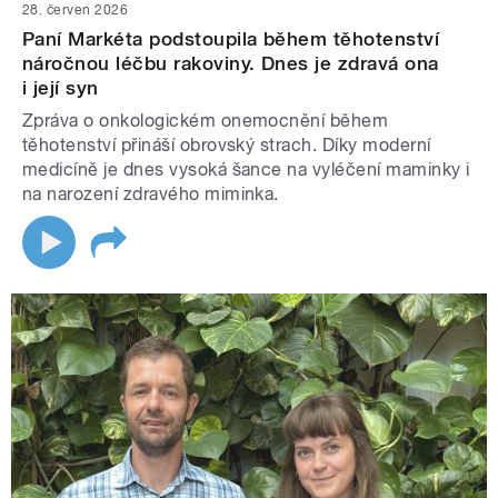
28. červen 2026
Paní Markéta podstoupila během těhotenství
náročnou léčbu rakoviny. Dnes je zdravá ona
i její syn
Zpráva o onkologickém onemocnění během
těhotenství přináší obrovský strach. Díky moderní
medicíně je dnes vysoká šance na vyléčení maminky i
na narození zdravého miminka.