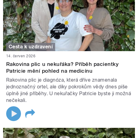
Cesta k uzdravení
14. červen 2026
Rakovina plic u nekuřáka? Příběh pacientky
Patricie mění pohled na medicínu
Rakovina plic je diagnóza, která dříve znamenala
jednoznačný ortel, ale díky pokrokům vědy dnes píše
úplně jiné příběhy. U nekuřačky Patricie byste ji možná
nečekali.