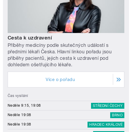
Cesta k uzdravení
Příběhy medicíny podle skutečných událostí s
předními lékaři Česka. Hlavní linkou pořadu jsou
příběhy pacientů, jejich cesta k uzdravení pod
dohledem ošetřujícího lékaře.
Více o pořadu
Čas vysílání
Neděle 9:15, 19:08
STŘEDNÍ ČECHY
Neděle 19:08
BRNO
Neděle 19:08
HRADEC KRÁLOVÉ