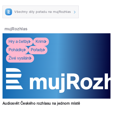
Všechny díly pořadu na mujRozhlas
mujRozhlas
Hry a četby
Krimi
Pohádky
Pořady
Živé vysílání
Audiosvět Českého rozhlasu na jednom místě