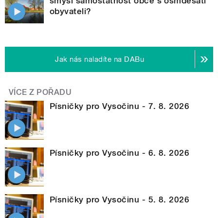
smysl samostatnost obce s osmdesáti
obyvateli?
Jak nás naladíte na DABu
VÍCE Z POŘADU
Písničky pro Vysočinu - 7. 8. 2026
Písničky pro Vysočinu - 6. 8. 2026
Písničky pro Vysočinu - 5. 8. 2026