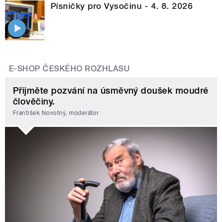
Písničky pro Vysočinu - 4. 8. 2026
E-SHOP ČESKÉHO ROZHLASU
Přijměte pozvání na úsměvný doušek moudré
člověčiny.
František Novotný, moderátor