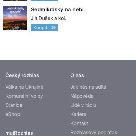
Sedmikrásky na nebi
Jiří Dušek a kol.
Koupit
Český rozhlas
O nás
Válka na Ukrajině
Jak nás naladíte
Komunální volby
Nápověda
Stanice
Lidé v rádiu
eShop
Kariéra
Kontakt
Rozhlasový poplatek
mujRozhlas