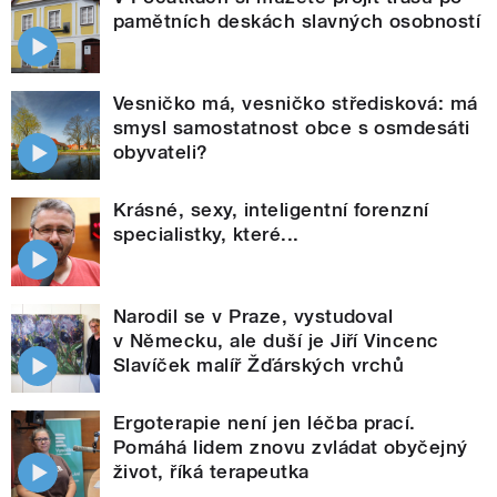
pamětních deskách slavných osobností
Vesničko má, vesničko středisková: má
smysl samostatnost obce s osmdesáti
obyvateli?
Krásné, sexy, inteligentní forenzní
specialistky, které...
Narodil se v Praze, vystudoval
v Německu, ale duší je Jiří Vincenc
Slavíček malíř Žďárských vrchů
Ergoterapie není jen léčba prací.
Pomáhá lidem znovu zvládat obyčejný
život, říká terapeutka