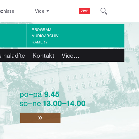
ozhlase
Více
ŽIVĚ
PROGRAM
AUDIOARCHIV
KAMERY
 naladíte
Kontakt
Více
…