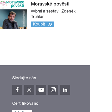
Moravské pověsti
vybral a sestavil Zdeněk
Truhlář
Koupit
Sledujte nás
Certifikováno