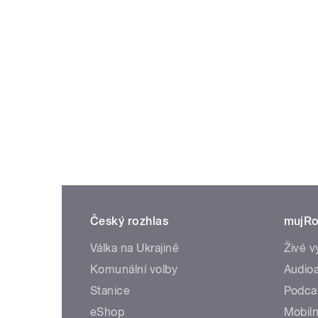
Český rozhlas
mujRo
Válka na Ukrajině
Živé v
Komunální volby
Audioa
Stanice
Podca
eShop
Mobiln