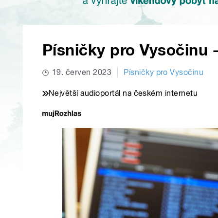
Písničky pro Vysočinu -
19. červen 2023
Písničky pro Vysočinu
Největší audioportál na českém internetu