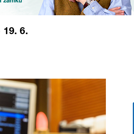
 19. 6.