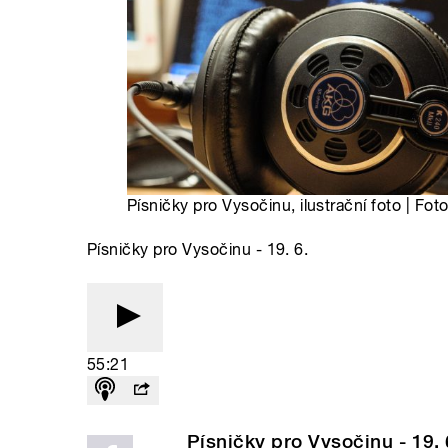
Písničky pro Vysočinu, ilustrační foto | Fot
Písničky pro Vysočinu - 19. 6.
55:21
Písničky pro Vysočinu - 19. 