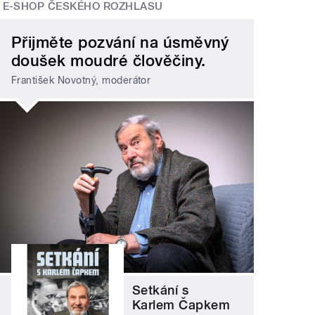
E-SHOP ČESKÉHO ROZHLASU
Přijměte pozvání na úsměvný
doušek moudré člověčiny.
František Novotný, moderátor
Setkání s
Karlem Čapkem