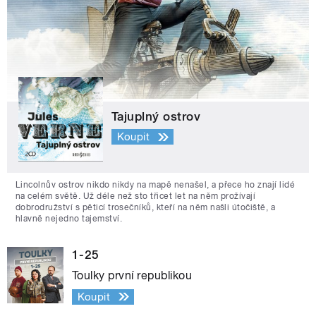
Tajuplný ostrov
Koupit
Lincolnův ostrov nikdo nikdy na mapě nenašel, a přece ho znají lidé
na celém světě. Už déle než sto třicet let na něm prožívají
dobrodružství s pěticí trosečníků, kteří na něm našli útočiště, a
hlavně nejedno tajemství.
1-25
Toulky první republikou
Koupit