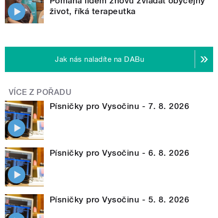
Pomáhá lidem znovu zvládat obyčejný
život, říká terapeutka
Jak nás naladíte na DABu
VÍCE Z POŘADU
Písničky pro Vysočinu - 7. 8. 2026
Písničky pro Vysočinu - 6. 8. 2026
Písničky pro Vysočinu - 5. 8. 2026