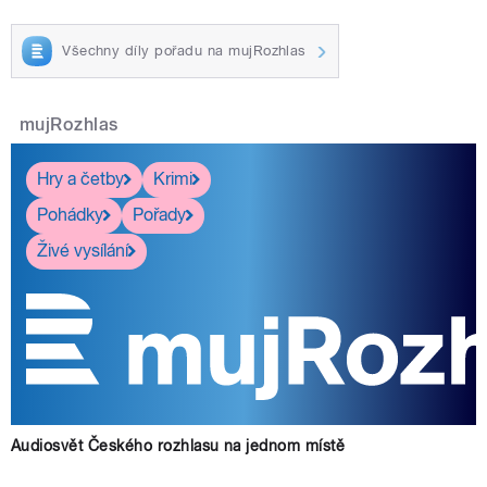
Všechny díly pořadu na mujRozhlas
mujRozhlas
Hry a četby
Krimi
Pohádky
Pořady
Živé vysílání
Audiosvět Českého rozhlasu na jednom místě