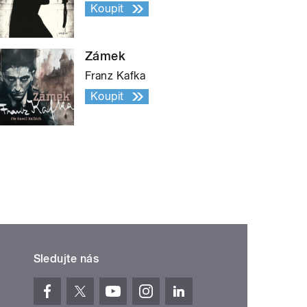
Koupit
Zámek
Franz Kafka
Koupit
Sledujte nás