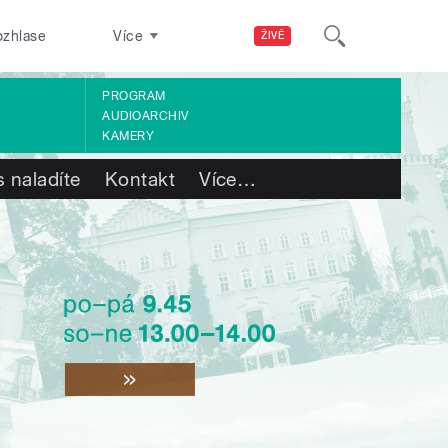
ozhlase
Více
ŽIVĚ
PROGRAM
AUDIOARCHIV
KAMERY
 naladíte
Kontakt
Více
…