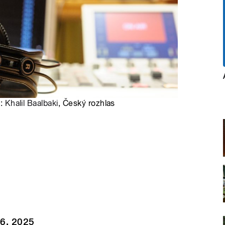
o:
Khalil Baalbaki
, Český rozhlas
 6. 2025