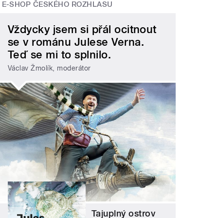
E-SHOP ČESKÉHO ROZHLASU
Vždycky jsem si přál ocitnout
se v románu Julese Verna.
Teď se mi to splnilo.
Václav Žmolík, moderátor
Tajuplný ostrov