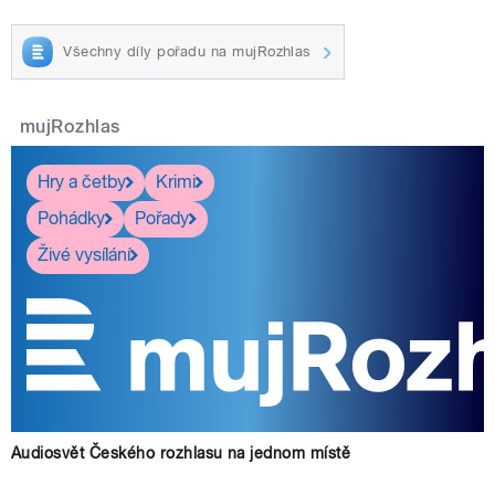
Všechny díly pořadu na mujRozhlas
mujRozhlas
Hry a četby
Krimi
Pohádky
Pořady
Živé vysílání
Audiosvět Českého rozhlasu na jednom místě