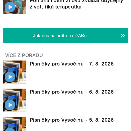
Pomáhá lidem znovu zvládat obyčejný
život, říká terapeutka
Jak nás naladíte na DABu
VÍCE Z POŘADU
Písničky pro Vysočinu - 7. 8. 2026
Písničky pro Vysočinu - 6. 8. 2026
Písničky pro Vysočinu - 5. 8. 2026