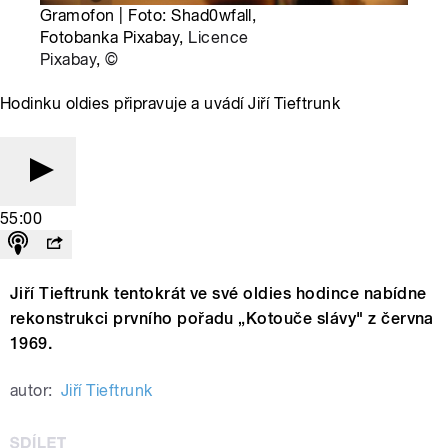
Gramofon | Foto: Shad0wfall,
Fotobanka Pixabay,
Licence
Pixabay
,
©
Hodinku oldies připravuje a uvádí Jiří Tieftrunk
55:00
Jiří Tieftrunk tentokrát ve své oldies hodince nabídne
rekonstrukci prvního pořadu „Kotouče slávy" z června
1969.
autor:
Jiří Tieftrunk