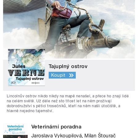
Tajuplný ostrov
Koupit
Lincolnův ostrov nikdo nikdy na mapě nenašel, a přece ho znají lidé
na celém světě. Už déle než sto třicet let na něm prožívají
dobrodružství s pěticí trosečníků, kteří na něm našli útočiště, a
hlavně nejedno tajemství.
Veterinární poradna
Jaroslava Vykoupilová, Milan Štourač