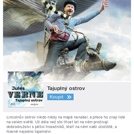
Tajuplný ostrov
Koupit
Lincolnův ostrov nikdo nikdy na mapě nenašel, a přece ho znají lidé
na celém světě. Už déle než sto třicet let na něm prožívají
dobrodružství s pěticí trosečníků, kteří na něm našli útočiště, a
hlavně nejedno tajemství.