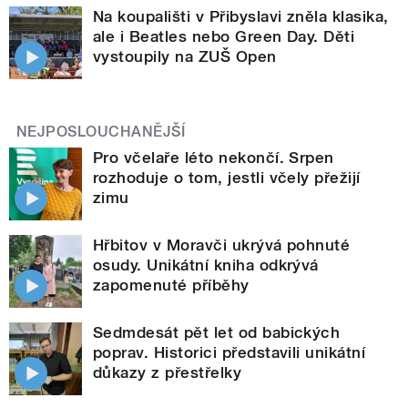
Na koupališti v Přibyslavi zněla klasika,
ale i Beatles nebo Green Day. Děti
vystoupily na ZUŠ Open
NEJPOSLOUCHANĚJŠÍ
Pro včelaře léto nekončí. Srpen
rozhoduje o tom, jestli včely přežijí
zimu
Hřbitov v Moravči ukrývá pohnuté
osudy. Unikátní kniha odkrývá
zapomenuté příběhy
Sedmdesát pět let od babických
poprav. Historici představili unikátní
důkazy z přestřelky