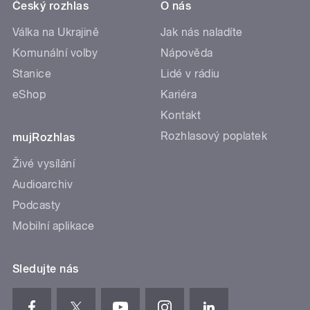
Český rozhlas
O nás
Válka na Ukrajině
Jak nás naladíte
Komunální volby
Nápověda
Stanice
Lidé v rádiu
eShop
Kariéra
Kontakt
Rozhlasový poplatek
mujRozhlas
Živé vysílání
Audioarchiv
Podcasty
Mobilní aplikace
Sledujte nás