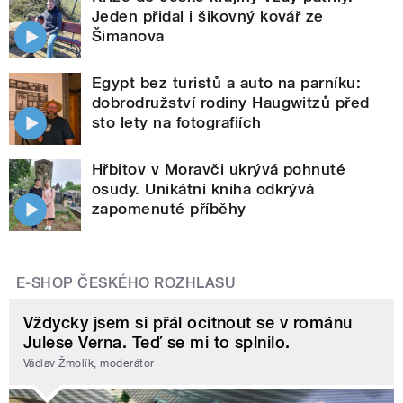
Jeden přidal i šikovný kovář ze
Šimanova
Egypt bez turistů a auto na parníku:
dobrodružství rodiny Haugwitzů před
sto lety na fotografiích
Hřbitov v Moravči ukrývá pohnuté
osudy. Unikátní kniha odkrývá
zapomenuté příběhy
E-SHOP ČESKÉHO ROZHLASU
Vždycky jsem si přál ocitnout se v románu
Julese Verna. Teď se mi to splnilo.
Václav Žmolík, moderátor