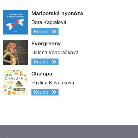
Mariborská hypnóza
Dora Kaprálová
Koupit
Evergreeny
Helena Vondráčková
Koupit
Chalupa
Pavlína Křivánková
Koupit