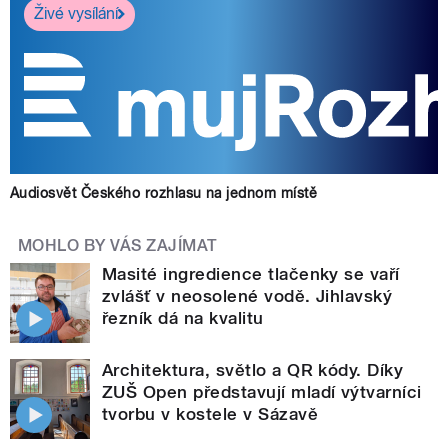
Živé vysílání
Audiosvět Českého rozhlasu na jednom místě
MOHLO BY VÁS ZAJÍMAT
Masité ingredience tlačenky se vaří
zvlášť v neosolené vodě. Jihlavský
řezník dá na kvalitu
Architektura, světlo a QR kódy. Díky
ZUŠ Open představují mladí výtvarníci
tvorbu v kostele v Sázavě