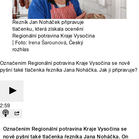
Řezník Jan Noháček připravuje
tlačenku, která získala ocenění
Regionální potravina Kraje Vysočina
| Foto:
Irena Šarounová
, Český
rozhlas
Označením Regionální potravina Kraje Vysočina se nově
pyšní také tlačenka řezníka Jana Noháčka. Jak ji připravuje?
2:59
Označením Regionální potravina Kraje Vysočina se
nově pyšní také tlačenka řezníka Jana Noháčka. On