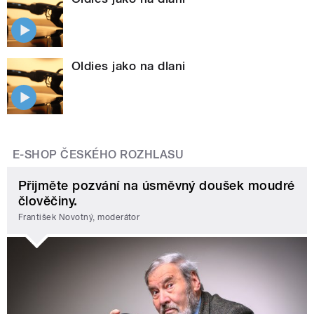
Oldies jako na dlani
E-SHOP ČESKÉHO ROZHLASU
Přijměte pozvání na úsměvný doušek moudré
člověčiny.
František Novotný, moderátor