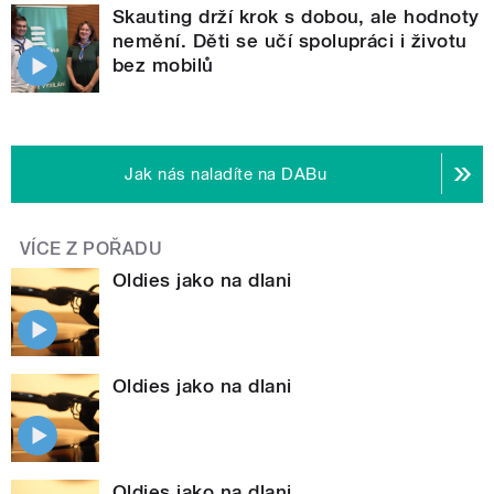
Skauting drží krok s dobou, ale hodnoty
nemění. Děti se učí spolupráci i životu
bez mobilů
Jak nás naladíte na DABu
VÍCE Z POŘADU
Oldies jako na dlani
Oldies jako na dlani
Oldies jako na dlani