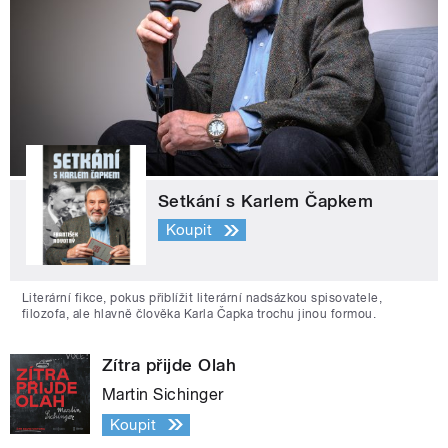
Setkání s Karlem Čapkem
Koupit
Literární fikce, pokus přiblížit literární nadsázkou spisovatele,
filozofa, ale hlavně člověka Karla Čapka trochu jinou formou.
Zítra přijde Olah
Martin Sichinger
Koupit