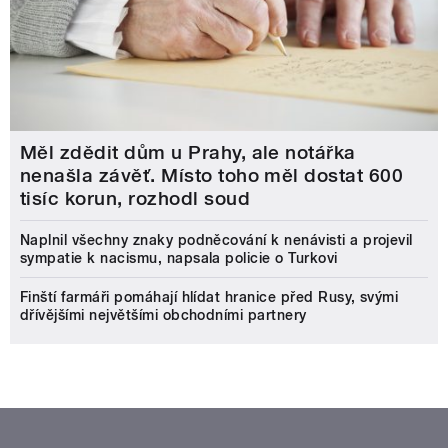
Měl zdědit dům u Prahy, ale notářka
nenašla závěť. Místo toho měl dostat 600
tisíc korun, rozhodl soud
Naplnil všechny znaky podněcování k nenávisti a projevil
sympatie k nacismu, napsala policie o Turkovi
Finští farmáři pomáhají hlídat hranice před Rusy, svými
dřívějšími největšími obchodními partnery