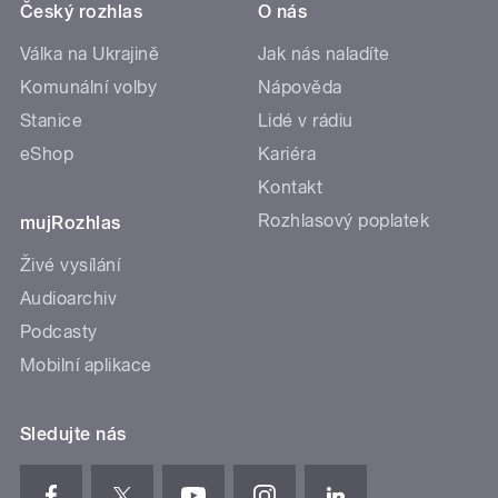
Český rozhlas
O nás
Válka na Ukrajině
Jak nás naladíte
Komunální volby
Nápověda
Stanice
Lidé v rádiu
eShop
Kariéra
Kontakt
Rozhlasový poplatek
mujRozhlas
Živé vysílání
Audioarchiv
Podcasty
Mobilní aplikace
Sledujte nás