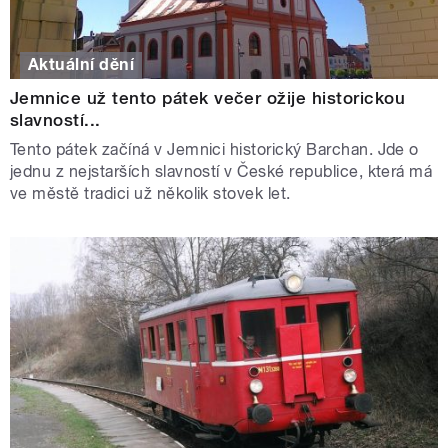
Aktuální dění
Jemnice už tento pátek večer ožije historickou
slavností...
Tento pátek začíná v Jemnici historický Barchan. Jde o
jednu z nejstarších slavností v České republice, která má
ve městě tradici už několik stovek let.