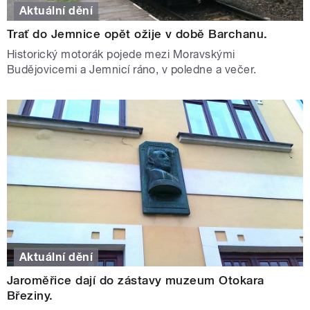
Aktuální dění
Trať do Jemnice opět ožije v době Barchanu.
Historický motorák pojede mezi Moravskými
Budějovicemi a Jemnicí ráno, v poledne a večer.
Aktuální dění
Jaroměřice dají do zástavy muzeum Otokara
Březiny.