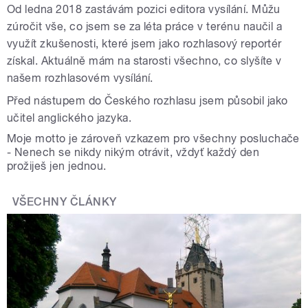
Od ledna 2018 zastávám pozici editora vysílání. Můžu
zúročit vše, co jsem se za léta práce v terénu naučil a
využít zkušenosti, které jsem jako rozhlasový reportér
získal. Aktuálně mám na starosti všechno, co slyšíte v
našem rozhlasovém vysílání.
Před nástupem do Českého rozhlasu jsem působil jako
učitel anglického jazyka.
Moje motto je zároveň vzkazem pro všechny posluchače
- Nenech se nikdy nikým otrávit, vždyť každý den
prožiješ jen jednou.
VŠECHNY ČLÁNKY