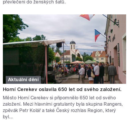
převlečeni do ženských šatů.
Aktuální dění
Horní Cerekev oslavila 650 let od svého založení.
Město Horní Cerekev si připomnělo 650 let od svého
založení. Mezi hlavními gratulanty byla skupina Rangers,
zpěvák Petr Kolář a také Český rozhlas Region, který
byl...