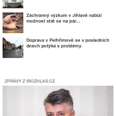
Záchranný výzkum v Jihlavě nabízí
možnost stát se na pár...
Doprava v Pelhřimově se v posledních
dnech potýká s problémy
ZPRÁVY Z IROZHLAS.CZ