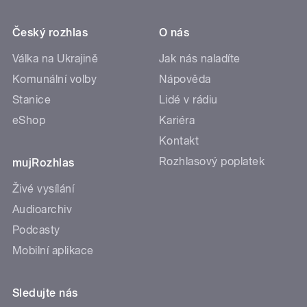
Český rozhlas
O nás
Válka na Ukrajině
Jak nás naladíte
Komunální volby
Nápověda
Stanice
Lidé v rádiu
eShop
Kariéra
Kontakt
Rozhlasový poplatek
mujRozhlas
Živé vysílání
Audioarchiv
Podcasty
Mobilní aplikace
Sledujte nás