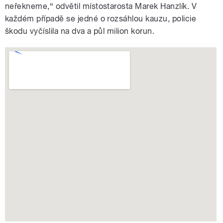
neřekneme,“ odvětil místostarosta Marek Hanzlík. V
každém případě se jedné o rozsáhlou kauzu, policie
škodu vyčíslila na dva a půl milion korun.