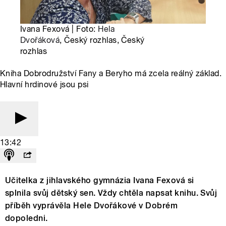
Ivana Fexová | Foto:
Hela
Dvořáková
, Český rozhlas, Český
rozhlas
Kniha Dobrodružství Fany a Beryho má zcela reálný základ.
Hlavní hrdinové jsou psi
13:42
Učitelka z jihlavského gymnázia Ivana Fexová si
splnila svůj dětský sen. Vždy chtěla napsat knihu. Svůj
příběh vyprávěla Hele Dvořákové v Dobrém
dopoledni.