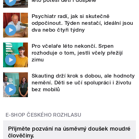
Psychiatr radí, jak si skutečně
odpočinout. Týden nestačí, ideální jsou
dva nebo čtyři týdny
Pro včelaře léto nekončí. Srpen
rozhoduje o tom, jestli včely přežijí
zimu
Skauting drží krok s dobou, ale hodnoty
nemění. Děti se učí spolupráci i životu
bez mobilů
E-SHOP ČESKÉHO ROZHLASU
Přijměte pozvání na úsměvný doušek moudré
člověčiny.