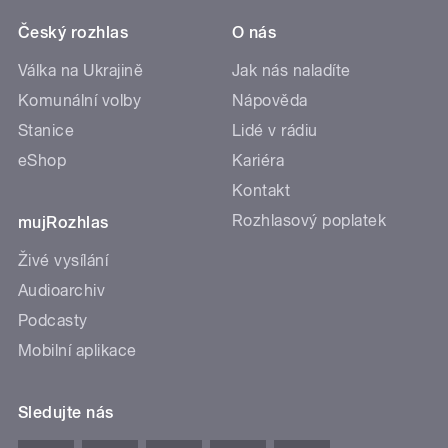
Český rozhlas
O nás
Válka na Ukrajině
Jak nás naladíte
Komunální volby
Nápověda
Stanice
Lidé v rádiu
eShop
Kariéra
Kontakt
Rozhlasový poplatek
mujRozhlas
Živé vysílání
Audioarchiv
Podcasty
Mobilní aplikace
Sledujte nás