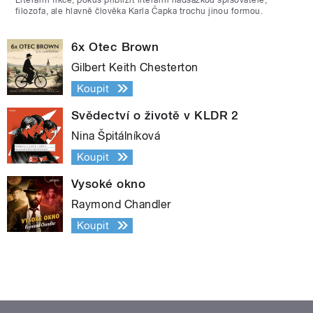
filozofa, ale hlavně člověka Karla Čapka trochu jinou formou.
6x Otec Brown
Gilbert Keith Chesterton
Koupit
Svědectví o životě v KLDR 2
Nina Špitálníková
Koupit
Vysoké okno
Raymond Chandler
Koupit