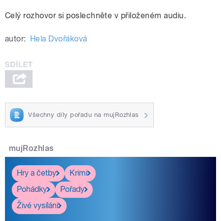
Celý rozhovor si poslechněte v přiloženém audiu.
autor:
Hela Dvořáková
Všechny díly pořadu na mujRozhlas
mujRozhlas
Hry a četby
Krimi
Pohádky
Pořady
Živé vysílání