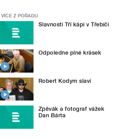
VÍCE Z POŘADU
Slavnosti Tří kápí v Třebíči
Odpoledne plné krásek
Robert Kodym slaví
Zpěvák a fotograf vážek
Dan Bárta