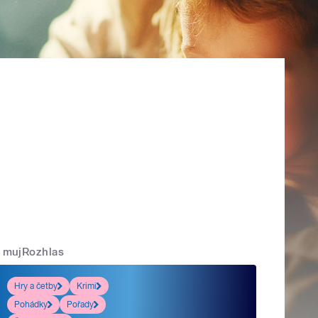
mujRozhlas
Hry a četby
Krimi
Pohádky
Pořady