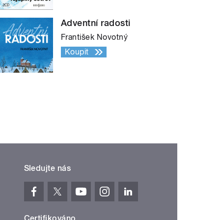
Adventní radosti
František Novotný
Koupit
Sledujte nás
Certifikováno