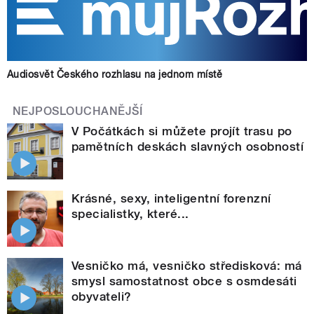
Audiosvět Českého rozhlasu na jednom místě
NEJPOSLOUCHANĚJŠÍ
V Počátkách si můžete projít trasu po
pamětních deskách slavných osobností
Krásné, sexy, inteligentní forenzní
specialistky, které...
Vesničko má, vesničko středisková: má
smysl samostatnost obce s osmdesáti
obyvateli?