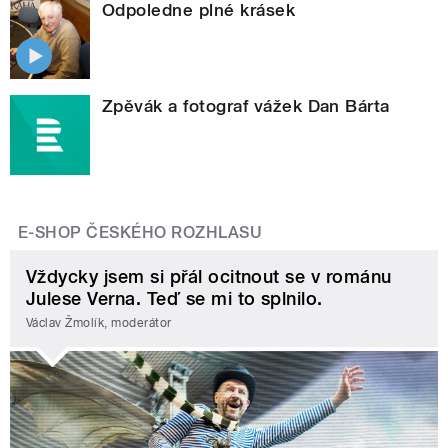
Odpoledne plné krásek
Zpěvák a fotograf vážek Dan Bárta
E-SHOP ČESKÉHO ROZHLASU
Vždycky jsem si přál ocitnout se v románu
Julese Verna. Teď se mi to splnilo.
Václav Žmolík, moderátor