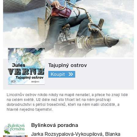
Tajuplný ostrov
Koupit
Lincolnův ostrov nikdo nikdy na mapě nenašel, a přece ho znají lidé
na celém světě. Už déle než sto třicet let na něm prožívají
dobrodružství s pěticí trosečníků, kteří na něm našli útočiště, a
hlavně nejedno tajemství.
Bylinková poradna
Jarka Rozsypalová-Vykoupilová, Blanka