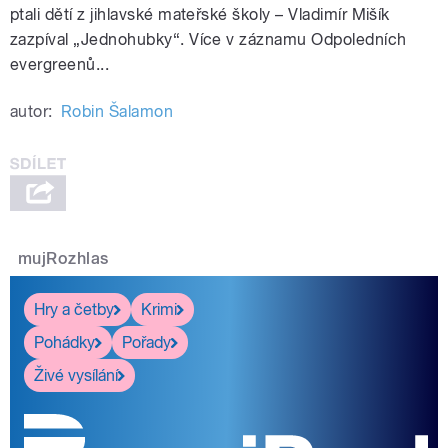
ptali dětí z jihlavské mateřské školy – Vladimír Mišík
zazpíval „Jednohubky“. Více v záznamu Odpoledních
evergreenů...
pause
autor:
Robin Šalamon
mujRozhlas
Hry a četby
Krimi
Pohádky
Pořady
Živé vysílání