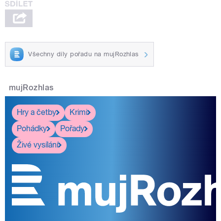
Všechny díly pořadu na mujRozhlas
mujRozhlas
Hry a četby
Krimi
Pohádky
Pořady
Živé vysílání