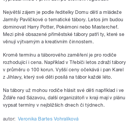
Největší zájem je podle ředitelky Domu dětí a mládeže
Jarmily Pavlíčkové o tematické tábory. Letos jim budou
dominovat Harry Potter, Pokémoni nebo Masterchef.
Mezi plně obsazené příměstské tábory patří ty, které se
věnují výtvarným a kreativním činnostem.
Kromě termínu a táborového zaměření je pro rodiče
rozhodující i cena. Například v Třebíči letos zdraží tábory
v průměru o 100 korun. Vyšší ceny očekává i pan Karel
z Jihlavy, který své děti posílá na tábor každé léto.
Na tábory už mohou rodiče hlásit své děti například i ve
Žďáře nad Sázavou, další organizátoři v kraji mají v plánu
vypsat termíny v nejbližších dnech či týdnech.
autor:
Veronika Bartes Vohralíková