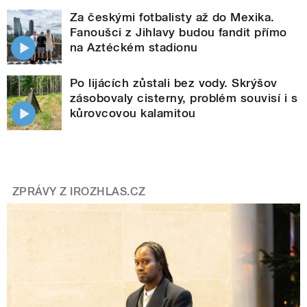
Za českými fotbalisty až do Mexika.
Fanoušci z Jihlavy budou fandit přímo
na Aztéckém stadionu
Po lijácích zůstali bez vody. Skrýšov
zásobovaly cisterny, problém souvisí i s
kůrovcovou kalamitou
ZPRÁVY Z IROZHLAS.CZ