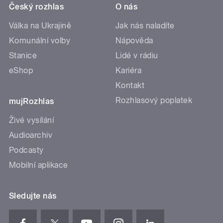
Český rozhlas
O nás
Válka na Ukrajině
Jak nás naladíte
Komunální volby
Nápověda
Stanice
Lidé v rádiu
eShop
Kariéra
Kontakt
Rozhlasový poplatek
mujRozhlas
Živé vysílání
Audioarchiv
Podcasty
Mobilní aplikace
Sledujte nás