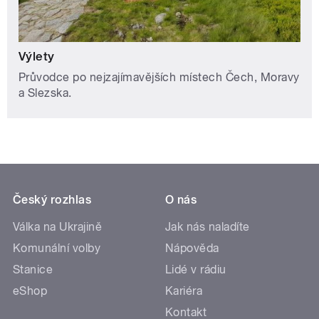
Výlety
Průvodce po nejzajímavějších místech Čech, Moravy
a Slezska.
Český rozhlas
O nás
Válka na Ukrajině
Jak nás naladíte
Komunální volby
Nápověda
Stanice
Lidé v rádiu
eShop
Kariéra
Kontakt