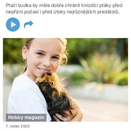
Ptačí budka by měla dobře chránit hnízdící ptáky před
nepřízní počasí i před útoky nejrůznějších predátorů.
Hobby magazín
7. leden 2020