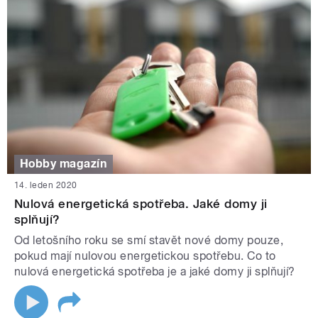
Hobby magazín
14. leden 2020
Nulová energetická spotřeba. Jaké domy ji
splňují?
Od letošního roku se smí stavět nové domy pouze,
pokud mají nulovou energetickou spotřebu. Co to
nulová energetická spotřeba je a jaké domy ji splňují?