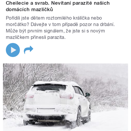
Cheilecie a svrab. Nevítaní parazité našich
domácích mazlíčků
Pořídili jste dětem roztomilého králíčka nebo
morčátko? Dávejte v tom případě pozor na drbání.
Může být prvním signálem, že jste si s novým
mazlíčkem přinesli parazita.