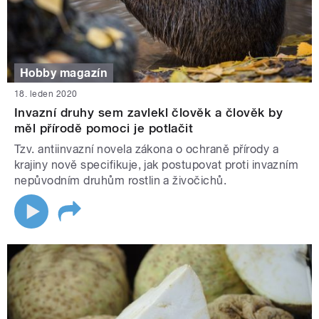
Hobby magazín
18. leden 2020
Invazní druhy sem zavlekl člověk a člověk by
měl přírodě pomoci je potlačit
Tzv. antiinvazní novela zákona o ochraně přírody a
krajiny nově specifikuje, jak postupovat proti invazním
nepůvodním druhům rostlin a živočichů.