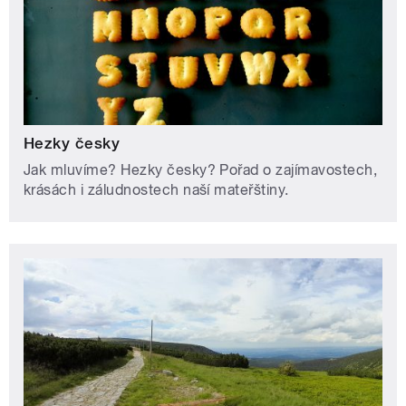
Hezky česky
Jak mluvíme? Hezky česky? Pořad o zajímavostech,
krásách i záludnostech naší mateřštiny.