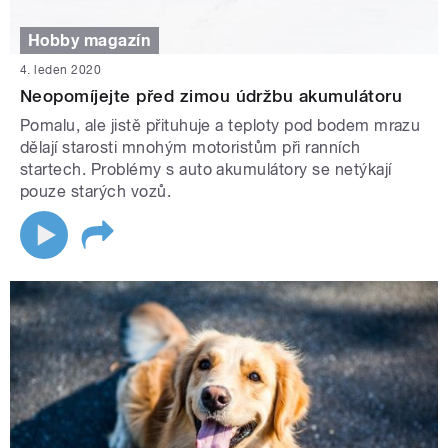
Hobby magazín
4. leden 2020
Neopomíjejte před zimou údržbu akumulátoru
Pomalu, ale jistě přituhuje a teploty pod bodem mrazu
dělají starosti mnohým motoristům při ranních
startech. Problémy s auto akumulátory se netýkají
pouze starých vozů.