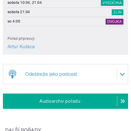
sobota 10:04, 21:04
VYSOČINA
sobota 21:04
ZLÍN
so 4:00
DVOJKA
Pořad připravují
Artur Kubica
Odebírejte jako podcast
Audioarchiv pořadu
DALŠÍ POŘADY