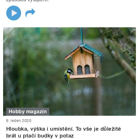
Hobby magazín
9. leden 2020
Hloubka, výška i umístění. To vše je důležité
brát u ptačí budky v potaz