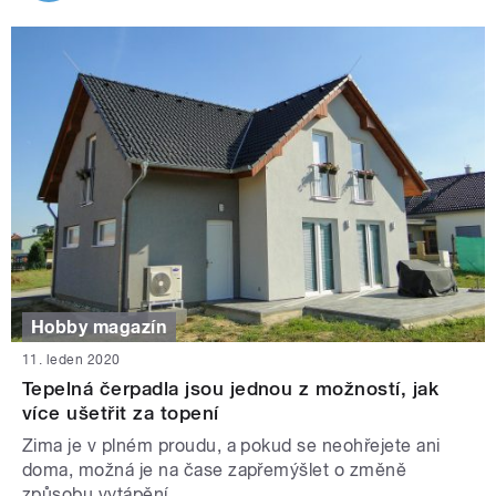
Hobby magazín
11. leden 2020
Tepelná čerpadla jsou jednou z možností, jak
více ušetřit za topení
Zima je v plném proudu, a pokud se neohřejete ani
doma, možná je na čase zapřemýšlet o změně
způsobu vytápění.