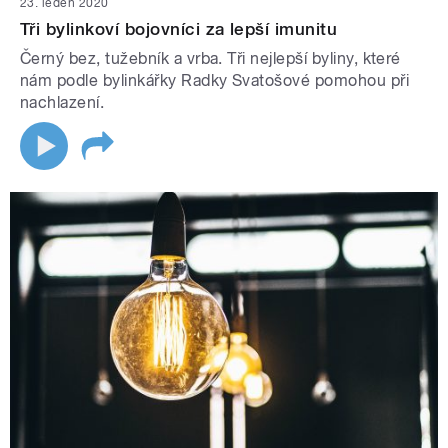
23. leden 2020
Tři bylinkoví bojovníci za lepší imunitu
Černý bez, tužebník a vrba. Tři nejlepší byliny, které
nám podle bylinkářky Radky Svatošové pomohou při
nachlazení.