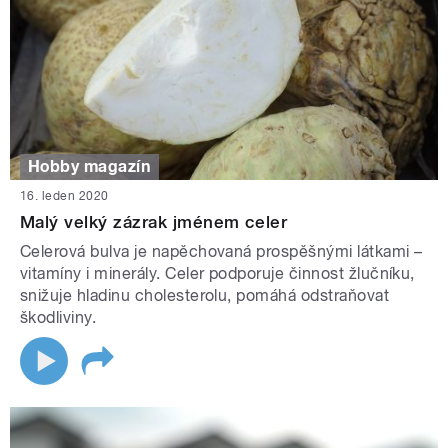
Hobby magazín
16. leden 2020
Malý velký zázrak jménem celer
Celerová bulva je napěchovaná prospěšnými látkami –
vitamíny i minerály. Celer podporuje činnost žlučníku,
snižuje hladinu cholesterolu, pomáhá odstraňovat
škodliviny.