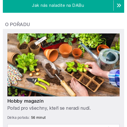
Jak nás naladíte na DABu
O POŘADU
Hobby magazín
Pořad pro všechny, kteří se neradi nudí.
Délka pořadu:
56 minut