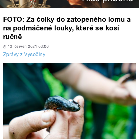
FOTO: Za čolky do zatopeného lomu a
na podmáčené louky, které se kosí
ručně
13. červen 2021 08:00
Zprávy z Vysočiny