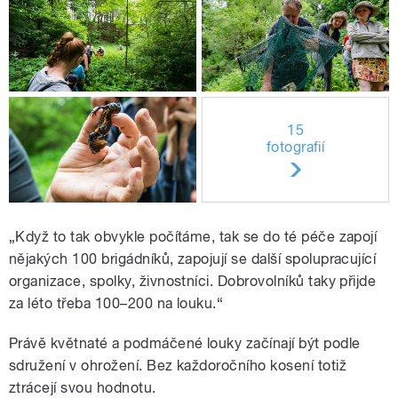
15
fotografií
„Když to tak obvykle počítáme, tak se do té péče zapojí
nějakých 100 brigádníků, zapojují se další spolupracující
organizace, spolky, živnostníci. Dobrovolníků taky přijde
za léto třeba 100–200 na louku.“
Právě květnaté a podmáčené louky začínají být podle
sdružení v ohrožení. Bez každoročního kosení totiž
ztrácejí svou hodnotu.