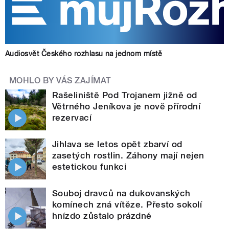
Audiosvět Českého rozhlasu na jednom místě
MOHLO BY VÁS ZAJÍMAT
Rašeliniště Pod Trojanem jižně od
Větrného Jeníkova je nově přírodní
rezervací
Jihlava se letos opět zbarví od
zasetých rostlin. Záhony mají nejen
estetickou funkci
Souboj dravců na dukovanských
komínech zná vítěze. Přesto sokolí
hnízdo zůstalo prázdné