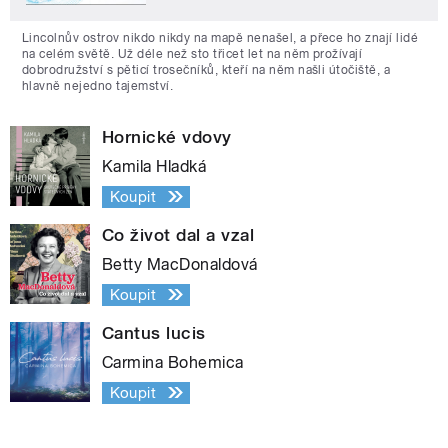
Lincolnův ostrov nikdo nikdy na mapě nenašel, a přece ho znají lidé
na celém světě. Už déle než sto třicet let na něm prožívají
dobrodružství s pěticí trosečníků, kteří na něm našli útočiště, a
hlavně nejedno tajemství.
Hornické vdovy
Kamila Hladká
Koupit
Co život dal a vzal
Betty MacDonaldová
Koupit
Cantus lucis
Carmina Bohemica
Koupit