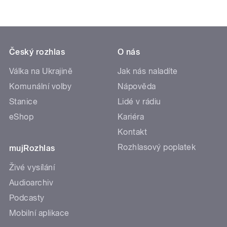
Český rozhlas
O nás
Válka na Ukrajině
Jak nás naladíte
Komunální volby
Nápověda
Stanice
Lidé v rádiu
eShop
Kariéra
Kontakt
Rozhlasový poplatek
mujRozhlas
Živé vysílání
Audioarchiv
Podcasty
Mobilní aplikace