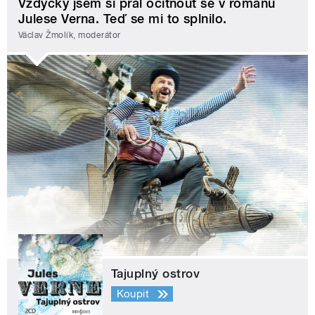
Vždycky jsem si přál ocitnout se v románu
Julese Verna. Teď se mi to splnilo.
Václav Žmolík, moderátor
Tajuplný ostrov
Koupit