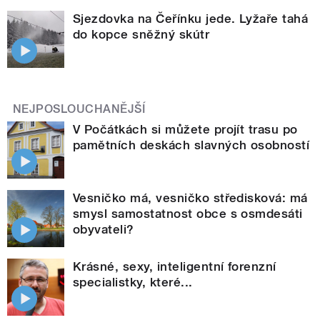
Sjezdovka na Čeřínku jede. Lyžaře tahá
do kopce sněžný skútr
NEJPOSLOUCHANĚJŠÍ
V Počátkách si můžete projít trasu po
pamětních deskách slavných osobností
Vesničko má, vesničko středisková: má
smysl samostatnost obce s osmdesáti
obyvateli?
Krásné, sexy, inteligentní forenzní
specialistky, které...