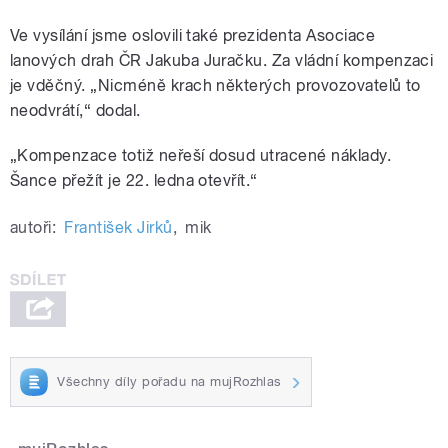
Ve vysílání jsme oslovili také prezidenta Asociace
lanových drah ČR Jakuba Juračku. Za vládní kompenzaci
je vděčný. „Nicméně krach některých provozovatelů to
neodvrátí,“ dodal.
„Kompenzace totiž neřeší dosud utracené náklady.
Šance přežít je 22. ledna otevřít.“
autoři:
František Jirků
,
mik
Všechny díly pořadu na mujRozhlas