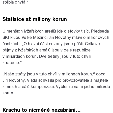
stébla chytá.“
Statisíce až miliony korun
U menších lyžařských areálů jde o stovky tisíc. Předseda
SKI klubu Velké Meziříčí Jiří Novotný mluví o milionových
částkách. „O hlavní část sezóny jsme přišli. Celkové
příjmy z lyžařských areálů jsou v celé republice
v miliardách korun. Dvě třetiny jsou v tuto chvíli
ztracené.“
„Naše ztráty jsou v tuto chvíli v milionech korun,“ dodal
Jiří Novotný. Vláda schválila pro provozovatele a majitele
zimních areálů kompenzaci. Vyčlenila na ni jednu miliardu
korun.
Krachu to nicméně nezabrání…