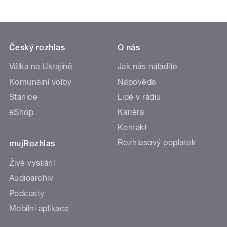
Český rozhlas
O nás
Válka na Ukrajině
Jak nás naladíte
Komunální volby
Nápověda
Stanice
Lidé v rádiu
eShop
Kariéra
Kontakt
Rozhlasový poplatek
mujRozhlas
Živé vysílání
Audioarchiv
Podcasty
Mobilní aplikace