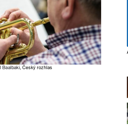
l Baalbaki
, Český rozhlas