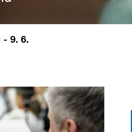
- 9. 6.