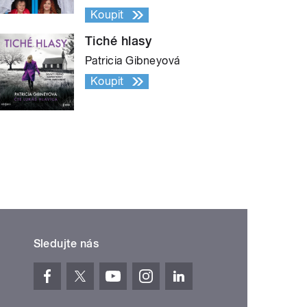
Koupit
Tiché hlasy
Patricia Gibneyová
Koupit
Sledujte nás