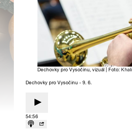
Dechovky pro Vysočinu, vizuál | Foto:
Khali
Dechovky pro Vysočinu - 9. 6.
54:56