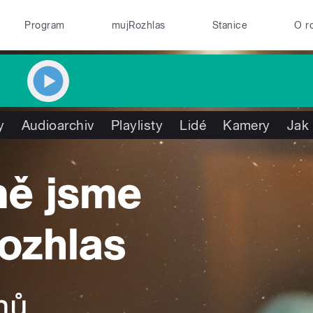
Program
mujRozhlas
Stanice
O r
y
Audioarchiv
Playlisty
Lidé
Kamery
Jak 