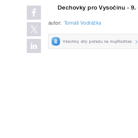
Dechovky pro Vysočinu - 9. 
autor:
Tomáš Vodrážka
Všechny díly pořadu na mujRozhlas