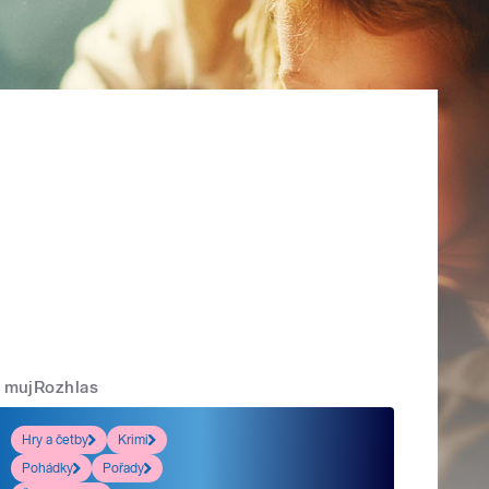
mujRozhlas
Hry a četby
Krimi
Pohádky
Pořady