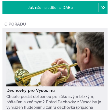
Jak nás naladíte na DABu
O POŘADU
Dechovky pro Vysočinu
Chcete poslat oblíbenou písničku svým blízkým,
přátelům a známým? Pořad Dechovky z Vysočiny je
vyhrazen hudebnímu žánru dechovka (případně