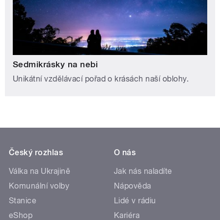
Sedmikrásky na nebi
Unikátní vzdělávací pořad o krásách naší oblohy.
Český rozhlas
O nás
Válka na Ukrajině
Jak nás naladíte
Komunální volby
Nápověda
Stanice
Lidé v rádiu
eShop
Kariéra