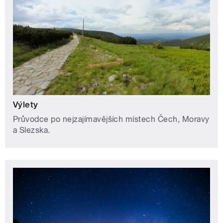
Výlety
Průvodce po nejzajímavějších místech Čech, Moravy
a Slezska.