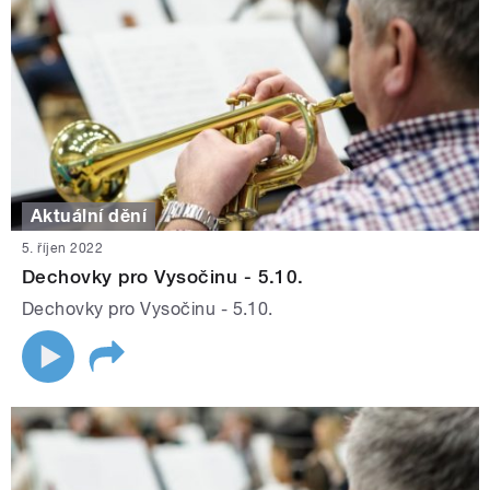
Aktuální dění
5. říjen 2022
Dechovky pro Vysočinu - 5.10.
Dechovky pro Vysočinu - 5.10.