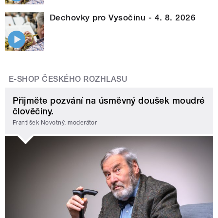
Dechovky pro Vysočinu - 4. 8. 2026
E-SHOP ČESKÉHO ROZHLASU
Přijměte pozvání na úsměvný doušek moudré
člověčiny.
František Novotný, moderátor