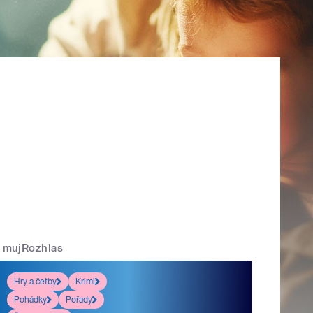
mujRozhlas
Hry a četby
Krimi
Pohádky
Pořady