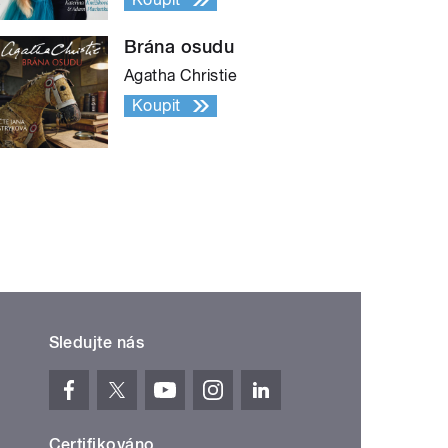
Brána osudu
Agatha Christie
Koupit
Sledujte nás
Certifikováno