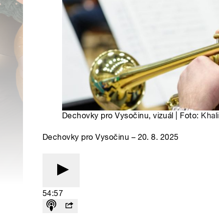
Dechovky pro Vysočinu, vizuál | Foto:
Khali
Dechovky pro Vysočinu – 20. 8. 2025
54:57