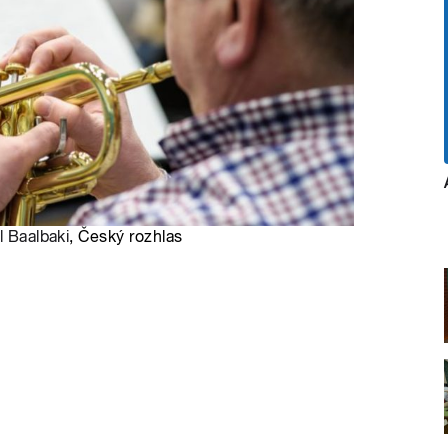
l Baalbaki
, Český rozhlas