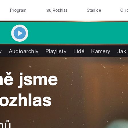
Program
mujRozhlas
Stanice
O r
y
Audioarchiv
Playlisty
Lidé
Kamery
Jak 