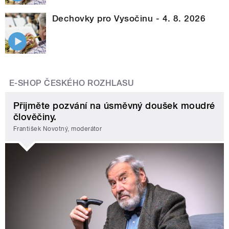
Dechovky pro Vysočinu - 4. 8. 2026
E-SHOP ČESKÉHO ROZHLASU
Přijměte pozvání na úsměvný doušek moudré
člověčiny.
František Novotný, moderátor