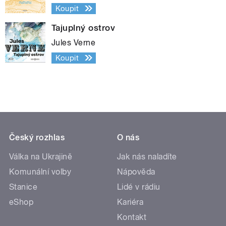
Koupit
Tajuplný ostrov
Jules Verne
Koupit
Český rozhlas
O nás
Válka na Ukrajině
Jak nás naladíte
Komunální volby
Nápověda
Stanice
Lidé v rádiu
eShop
Kariéra
Kontakt