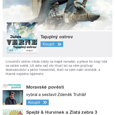
Tajuplný ostrov
Koupit
Lincolnův ostrov nikdo nikdy na mapě nenašel, a přece ho znají lidé
na celém světě. Už déle než sto třicet let na něm prožívají
dobrodružství s pěticí trosečníků, kteří na něm našli útočiště, a
hlavně nejedno tajemství.
Moravské pověsti
vybral a sestavil Zdeněk Truhlář
Koupit
Spejbl & Hurvínek a Zlatá zebra 3