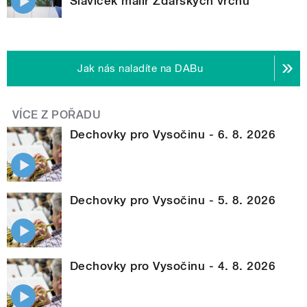
Slavíček malíř Žďárských vrchů
Jak nás naladíte na DABu
VÍCE Z POŘADU
Dechovky pro Vysočinu - 6. 8. 2026
Dechovky pro Vysočinu - 5. 8. 2026
Dechovky pro Vysočinu - 4. 8. 2026