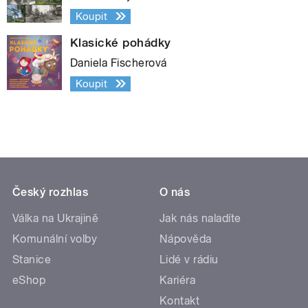
Koupit
Klasické pohádky
Daniela Fischerová
Koupit
Český rozhlas
O nás
Válka na Ukrajině
Jak nás naladíte
Komunální volby
Nápověda
Stanice
Lidé v rádiu
eShop
Kariéra
Kontakt