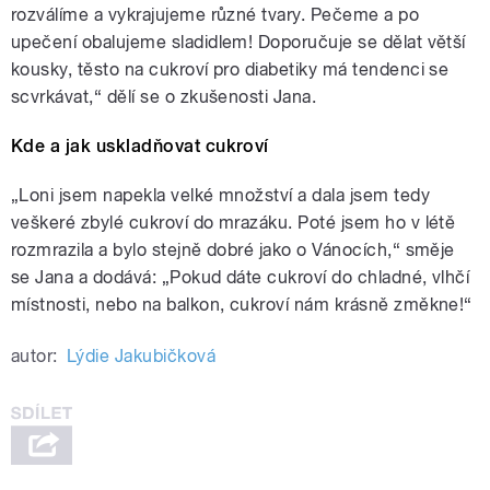
rozválíme a vykrajujeme různé tvary. Pečeme a po
upečení obalujeme sladidlem! Doporučuje se dělat větší
kousky, těsto na cukroví pro diabetiky má tendenci se
scvrkávat,“ dělí se o zkušenosti Jana.
Kde a jak uskladňovat cukroví
„Loni jsem napekla velké množství a dala jsem tedy
veškeré zbylé cukroví do mrazáku. Poté jsem ho v létě
rozmrazila a bylo stejně dobré jako o Vánocích,“ směje
se Jana a dodává: „Pokud dáte cukroví do chladné, vlhčí
místnosti, nebo na balkon, cukroví nám krásně změkne!“
autor:
Lýdie Jakubičková