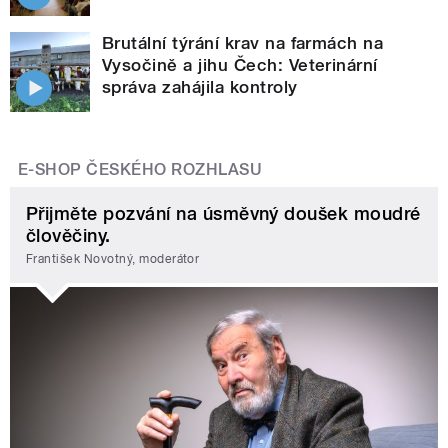
Brutální týrání krav na farmách na
Vysočině a jihu Čech: Veterinární
správa zahájila kontroly
E-SHOP ČESKÉHO ROZHLASU
Přijměte pozvání na úsměvný doušek moudré
člověčiny.
František Novotný, moderátor